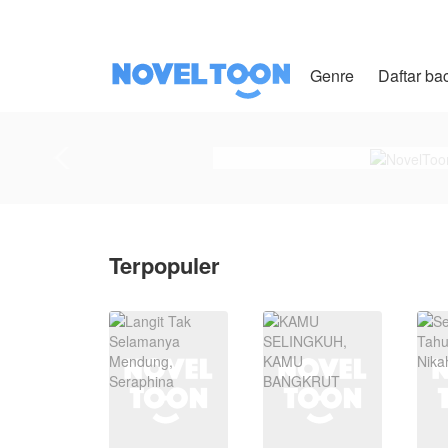
Genre
Daftar ba
Terpopuler