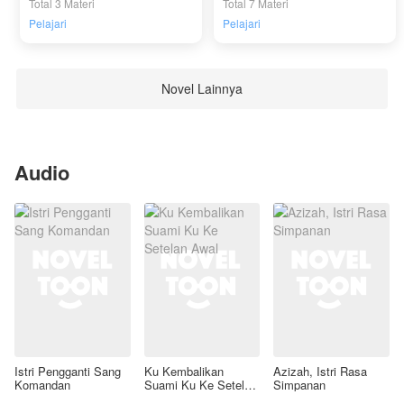
Total 3 Materi
Total 7 Materi
Pelajari
Pelajari
Novel Lainnya
Audio
Istri Pengganti Sang
Ku Kembalikan
Azizah, Istri Rasa
Komandan
Suami Ku Ke Setelan
Simpanan
Awal