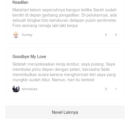
Keadilan
Matahari belum sepenuhnya bangun ketika Sarah sudah
berdiri di depan gerbang pengadilan. Di pelukannya, ada
sebuah bingkai foto berukuran delapan puluh sentimeter.
Foto seorang remaja laki-laki berpa
humay
0
0
Goodbye My Love
Setelah menyelesaikan kerja lembur, saya pulang. Saya
membuka pintu depan dengan pelan, berusaha tidak
menimbulkan suara karena menghormati istri saya yang
mungkin sudah tidur. Namun, hari itu berbed
shineelaa
0
1
Novel Lainnya