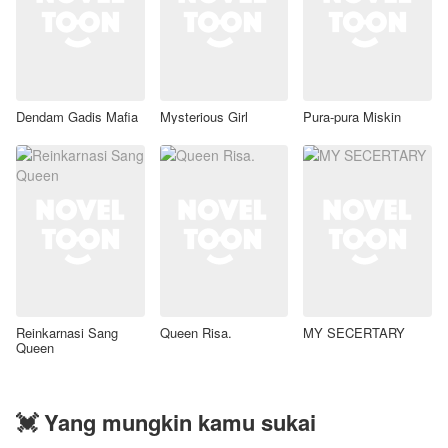
Dendam Gadis Mafia
Mysterious Girl
Pura-pura Miskin
Reinkarnasi Sang
Queen Risa.
MY SECERTARY
Queen
💓 Yang mungkin kamu sukai