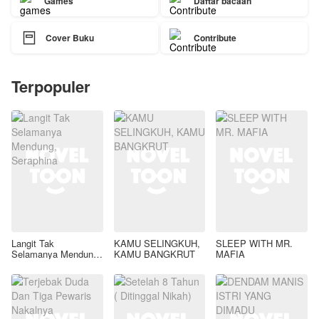
Games
Daftar bacaan

Cover Buku
Contribute
Terpopuler
Langit Tak
KAMU SELINGKUH,
SLEEP WITH MR.
Selamanya Mendung,
KAMU BANGKRUT
MAFIA
Seraphina