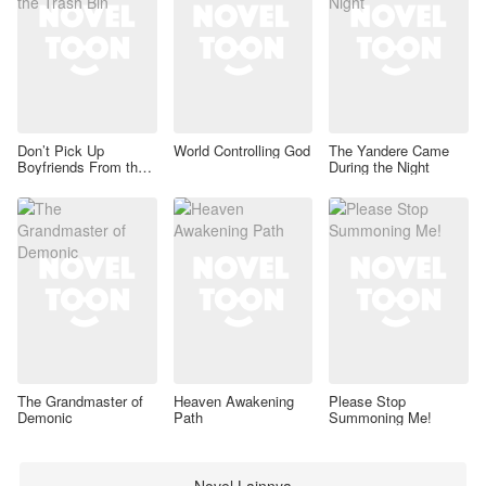
Don’t Pick Up
World Controlling God
The Yandere Came
Boyfriends From the
During the Night
Trash Bin
The Grandmaster of
Heaven Awakening
Please Stop
Demonic
Path
Summoning Me!