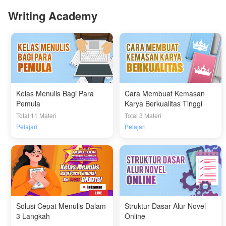
Writing Academy
Kelas Menulis Bagi Para
Cara Membuat Kemasan
Pemula
Karya Berkualitas Tinggi
Total 11 Materi
Total 3 Materi
Pelajari
Pelajari
Solusi Cepat Menulis Dalam
Struktur Dasar Alur Novel
3 Langkah
Online