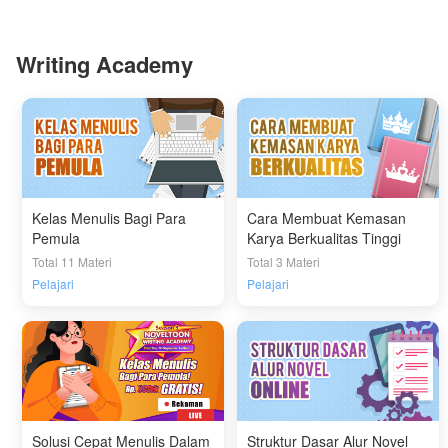
Writing Academy
Kelas Menulis Bagi Para
Cara Membuat Kemasan
Pemula
Karya Berkualitas Tinggi
Total 11 Materi
Total 3 Materi
Pelajari
Pelajari
Solusi Cepat Menulis Dalam
Struktur Dasar Alur Novel