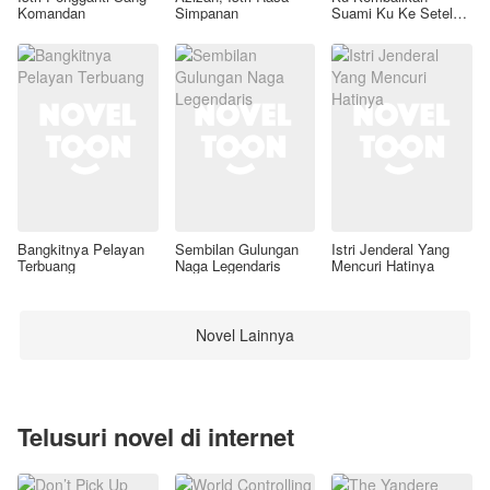
Komandan
Simpanan
Suami Ku Ke Setelan
Awal
Bangkitnya Pelayan
Sembilan Gulungan
Istri Jenderal Yang
Terbuang
Naga Legendaris
Mencuri Hatinya
Novel Lainnya
Telusuri novel di internet