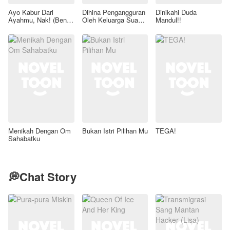
Ayo Kabur Dari
Dihina Pengangguran
Dinikahi Duda
Ayahmu, Nak! (Benih
Oleh Keluarga Suami,
Mandul!!
Rahasia Sang Mafia)
Aku Wanita Kaya
Raya!
Menikah Dengan Om
Bukan Istri Pilihan Mu
TEGA!
Sahabatku
💭Chat Story