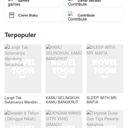
Games
Daftar bacaan

Cover Buku
Contribute
Terpopuler
Langit Tak
KAMU SELINGKUH,
SLEEP WITH MR.
Selamanya Mendung,
KAMU BANGKRUT
MAFIA
Seraphina