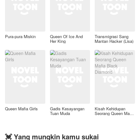
Pura-pura Miskin
Queen Of Ice And
Transmigrasi Sang
Her King
Mantan Hacker (Lisa)
Queen Mafia Girls
Gadis Kesayangan
Kisah Kehidupan
Tuan Muda
Seorang Queen Mafia
Black Diamond
💓 Yang mungkin kamu sukai