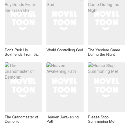
Don’t Pick Up
World Controlling God
The Yandere Came
Boyfriends From the
During the Night
Trash Bin
The Grandmaster of
Heaven Awakening
Please Stop
Demonic
Path
Summoning Me!