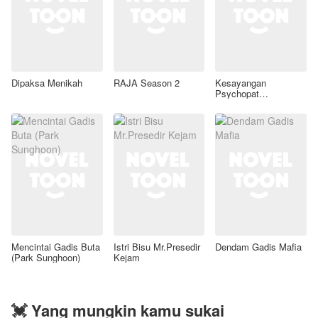
Dipaksa Menikah
RAJA Season 2
Kesayangan
Psychopat
Tampan(S2)
Mencintai Gadis Buta
Istri Bisu Mr.Presedir
Dendam Gadis Mafia
(Park Sunghoon)
Kejam
💓 Yang mungkin kamu sukai