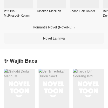
Istri Bisu
Dipaksa Menikah
Jodoh Pak Dokter
Ben
Mr.Presedir Kejam
Dur
Romantis Novel (Novelku) >
Novel Lainnya
✨ Wajib Baca