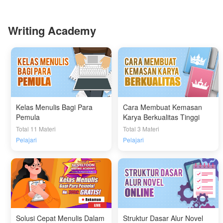
Writing Academy
Kelas Menulis Bagi Para
Cara Membuat Kemasan
Pemula
Karya Berkualitas Tinggi
Total 11 Materi
Total 3 Materi
Pelajari
Pelajari
Solusi Cepat Menulis Dalam
Struktur Dasar Alur Novel