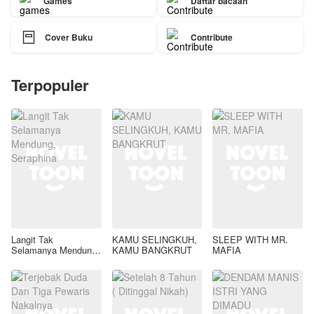
Games
Daftar bacaan

Cover Buku
Contribute
Terpopuler
Langit Tak
KAMU SELINGKUH,
SLEEP WITH MR.
Selamanya Mendung,
KAMU BANGKRUT
MAFIA
Seraphina