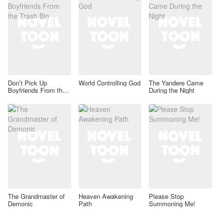
Don’t Pick Up
World Controlling God
The Yandere Came
Boyfriends From the
During the Night
Trash Bin
The Grandmaster of
Heaven Awakening
Please Stop
Demonic
Path
Summoning Me!