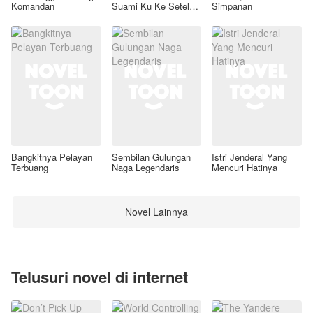
Komandan
Suami Ku Ke Setelan
Simpanan
Awal
Bangkitnya Pelayan
Sembilan Gulungan
Istri Jenderal Yang
Terbuang
Naga Legendaris
Mencuri Hatinya
Novel Lainnya
Telusuri novel di internet