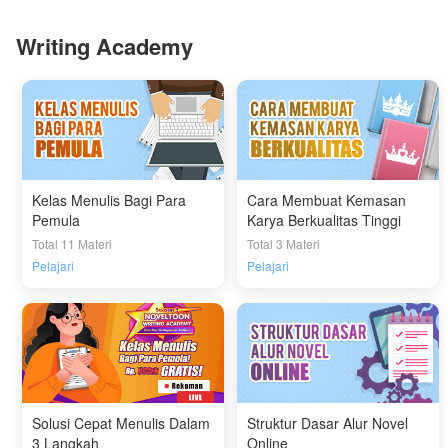
Writing Academy
Kelas Menulis Bagi Para
Cara Membuat Kemasan
Pemula
Karya Berkualitas Tinggi
Total 11 Materi
Total 3 Materi
Pelajari
Pelajari
Solusi Cepat Menulis Dalam
Struktur Dasar Alur Novel
3 Langkah
Online