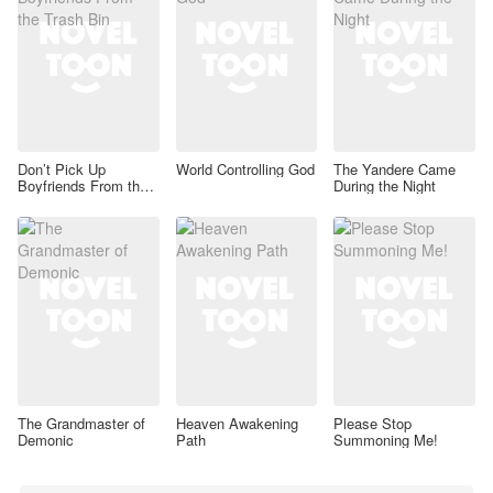
Don’t Pick Up
World Controlling God
The Yandere Came
Boyfriends From the
During the Night
Trash Bin
The Grandmaster of
Heaven Awakening
Please Stop
Demonic
Path
Summoning Me!