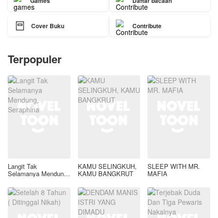
Games
Daftar bacaan

Cover Buku
Contribute
Terpopuler
Langit Tak
KAMU SELINGKUH,
SLEEP WITH MR.
Selamanya Mendung,
KAMU BANGKRUT
MAFIA
Seraphina