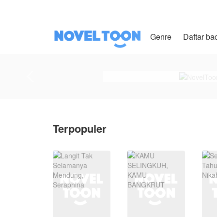
Genre
Daftar ba
Terpopuler