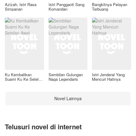
Azizah, Istri Rasa
Istri Pengganti Sang
Bangkitnya Pelayan
Simpanan
Komandan
Terbuang
Ku Kembalikan
Sembilan Gulungan
Istri Jenderal Yang
Suami Ku Ke Setelan
Naga Legendaris
Mencuri Hatinya
Awal
Novel Lainnya
Telusuri novel di internet