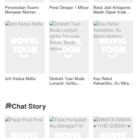
Penyesalan Suami:
Pergi Dengan 1 Milyar
Batal Jadi Antagonis:
Mengejar Mantan
Malah Dapat Anak
Terindah
Tiri Lucu Dan Suami
Hot
Istri Kedua Mafia
Dinikahi Tuan Muda
Kau Rebut
Lumpuh: Istriku
Kekasihku, Ku Nikahi
Ternyata Dokter
Ayahmu
Bedah Jenius
💭Chat Story