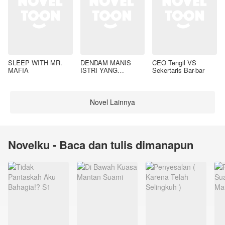
SLEEP WITH MR.
DENDAM MANIS
CEO Tengil VS
MAFIA
ISTRI YANG
Sekertaris Bar-bar
DIMADU
Novel Lainnya
Novelku - Baca dan tulis dimanapun