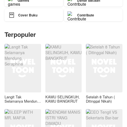
Games
Daftar bacaan

Cover Buku
Contribute
Terpopuler
Langit Tak
KAMU SELINGKUH,
Setelah 8 Tahun (
Selamanya Mendung,
KAMU BANGKRUT
Ditinggal Nikah)
Seraphina