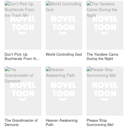
Don’t Pick Up
World Controlling God
The Yandere Came
Boyfriends From the
During the Night
Trash Bin
The Grandmaster of
Heaven Awakening
Please Stop
Demonic
Path
Summoning Me!