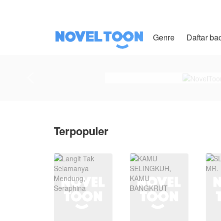
Genre
Daftar ba
Terpopuler