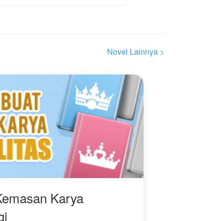
Novel Lainnya >
Kemasan Karya
gi