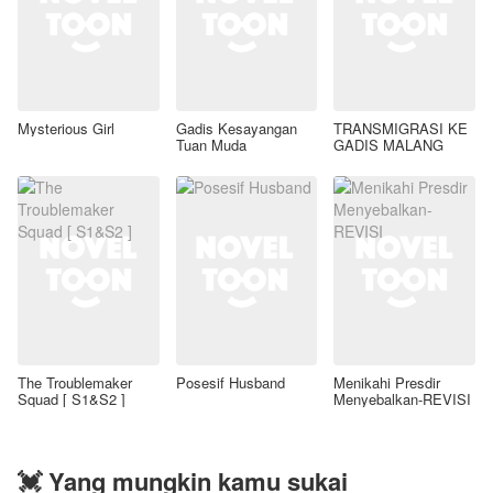
Mysterious Girl
Gadis Kesayangan
TRANSMIGRASI KE
Tuan Muda
GADIS MALANG
The Troublemaker
Posesif Husband
Menikahi Presdir
Squad [ S1&S2 ]
Menyebalkan-REVISI
💓 Yang mungkin kamu sukai