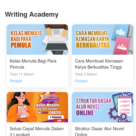
Writing Academy
Kelas Menulis Bagi Para
Cara Membuat Kemasan
Pemula
Karya Berkualitas Tinggi
Total 11 Materi
Total 3 Materi
Pelajari
Pelajari
Solusi Cepat Menulis Dalam
Struktur Dasar Alur Novel
3 Langkah
Online