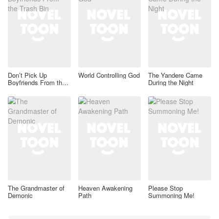
Don’t Pick Up
World Controlling God
The Yandere Came
Boyfriends From the
During the Night
Trash Bin
The Grandmaster of
Heaven Awakening
Please Stop
Demonic
Path
Summoning Me!