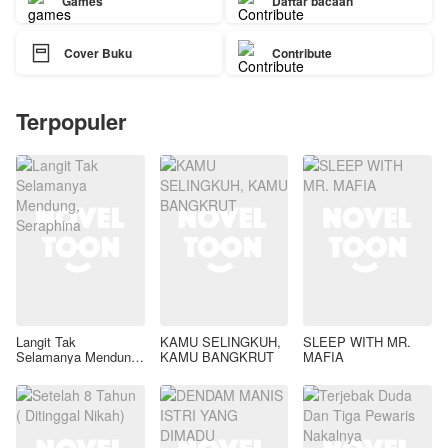
Games
Daftar bacaan

Cover Buku
Contribute
Terpopuler
Langit Tak
KAMU SELINGKUH,
SLEEP WITH MR.
Selamanya Mendung,
KAMU BANGKRUT
MAFIA
Seraphina