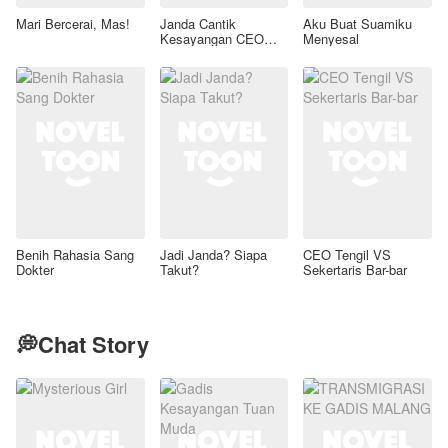
Mari Bercerai, Mas!
Janda Cantik
Aku Buat Suamiku
Kesayangan CEO
Menyesal
Tampan
Benih Rahasia Sang
Jadi Janda? Siapa
CEO Tengil VS
Dokter
Takut?
Sekertaris Bar-bar
💭Chat Story