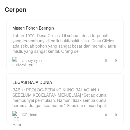
Cerpen
Misteri Pohon Beringin
Tahun 1970, Desa Cileles. Di sebuah desa terpencil
yang tersembunyi di balik bukit-bukit hijau, Desa Cileles,
ada sebuah pohon yang sangat besar dan memiliki aura
mistis yang sangat kental. Orang de
sndzzyhrynn
0
0
LEGASI RAJA DUNIA
BAB 1: PROLOG-PERANG KUNO BAHAGIAN 1:
SEBELUM KEGELAPAN MENJELMA] “Setiap dunia
mempunyai permulaan. Namun, tidak semua dunia
bermula dengan keamanan.” Sebelum masa dapat
dihitung, hanya wujud sebu
ICE Heart
0
0