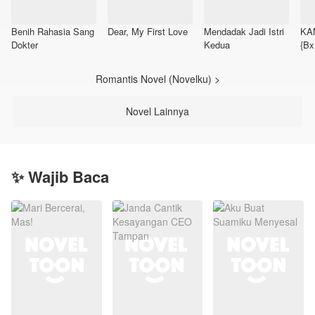
Benih Rahasia Sang
Dear, My First Love
Mendadak Jadi Istri
KA
Dokter
Kedua
{Bx
Romantis Novel (Novelku) >
Novel Lainnya
✨ Wajib Baca