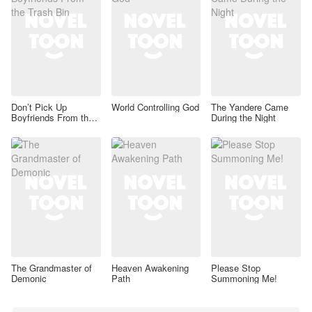
Don’t Pick Up
World Controlling God
The Yandere Came
Boyfriends From the
During the Night
Trash Bin
The Grandmaster of
Heaven Awakening
Please Stop
Demonic
Path
Summoning Me!