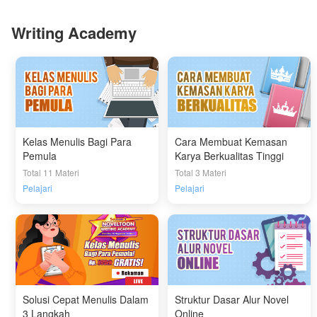
Writing Academy
Kelas Menulis Bagi Para
Cara Membuat Kemasan
Pemula
Karya Berkualitas Tinggi
Total 11 Materi
Total 3 Materi
Pelajari
Pelajari
Solusi Cepat Menulis Dalam
Struktur Dasar Alur Novel
3 Langkah
Online