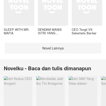
SLEEP WITH MR.
DENDAM MANIS
CEO Tengil VS
MAFIA
ISTRI YANG
Sekertaris Bar-bar
DIMADU
Novel Lainnya
Novelku - Baca dan tulis dimanapun