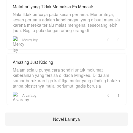
Matahari yang Tidak Memaksa Es Mencair
Nala tidak percaya pada kesan pertama. Menurutnya,
kesan pertama adalah kebohongan yang dibuat manusia
karena mereka terlalu malas mengenal seseorang lebih
jauh. Begitu pula dengan orang-orang di
Mercy ley
0
0
Amazing Just Kidding
Malam selalu punya cara sendiri untuk melumat
keberanian yang tersisa di dada Mingkeu. Di dalam
kamar berukuran tiga kali tiga meter yang dinding batako
tanpa plesternya mulai berlumut, gadis berusia
Alvaraby
0
1
Novel Lainnya