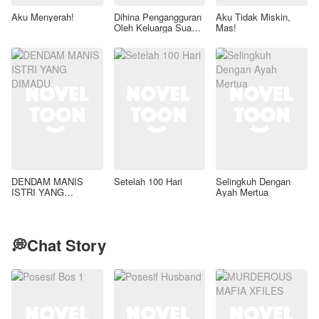
Aku Menyerah!
Dihina Pengangguran
Aku Tidak Miskin,
Oleh Keluarga Suami,
Mas!
Aku Wanita Kaya
Raya!
DENDAM MANIS
Setelah 100 Hari
Selingkuh Dengan
ISTRI YANG
Ayah Mertua
DIMADU
💭Chat Story