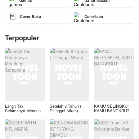
Games
Daftar bacaan

Cover Buku
Contribute
Terpopuler
Langit Tak
Setelah 8 Tahun (
KAMU SELINGKUH,
Selamanya Mendung,
Ditinggal Nikah)
KAMU BANGKRUT
Seraphina