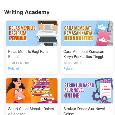
Writing Academy
Kelas Menulis Bagi Para
Cara Membuat Kemasan
Pemula
Karya Berkualitas Tinggi
Total 11 Materi
Total 3 Materi
Pelajari
Pelajari
Solusi Cepat Menulis Dalam
Struktur Dasar Alur Novel
3 Langkah
Online