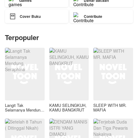
Games
Daftar bacaan

Cover Buku
Contribute
Terpopuler
Langit Tak
KAMU SELINGKUH,
SLEEP WITH MR.
Selamanya Mendung,
KAMU BANGKRUT
MAFIA
Seraphina