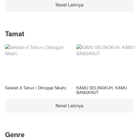
Novel Lainnya
Tamat
Setelah 8 Tahun ( Ditinggal Nikah)
KAMU SELINGKUH, KAMU
BANGKRUT
Novel Lainnya
Genre