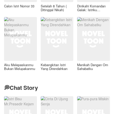
Calon Istri Nomor 33
Setelah 8 Tahun (
Dinikahi Komandan
Ditinggal Nikah)
Galak: Istriku
Legenda Forensik
Aku Melepaskanmu
Kebangkitan Istri
Menikah Dengan Om
Bukan Melupakanmu
Yang Direndahkan
Sahabatku
💭Chat Story