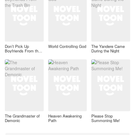
Don’t Pick Up
World Controlling God
The Yandere Came
Boyfriends From the
During the Night
Trash Bin
The Grandmaster of
Heaven Awakening
Please Stop
Demonic
Path
Summoning Me!