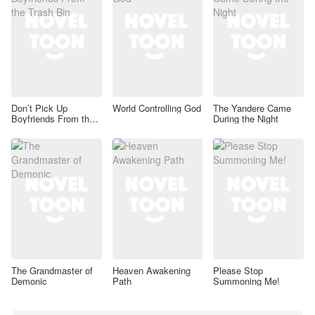
Don’t Pick Up
World Controlling God
The Yandere Came
Boyfriends From the
During the Night
Trash Bin
The Grandmaster of
Heaven Awakening
Please Stop
Demonic
Path
Summoning Me!