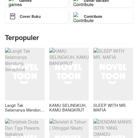
Games
Daftar bacaan

Cover Buku
Contribute
Terpopuler
Langit Tak
KAMU SELINGKUH,
SLEEP WITH MR.
Selamanya Mendung,
KAMU BANGKRUT
MAFIA
Seraphina