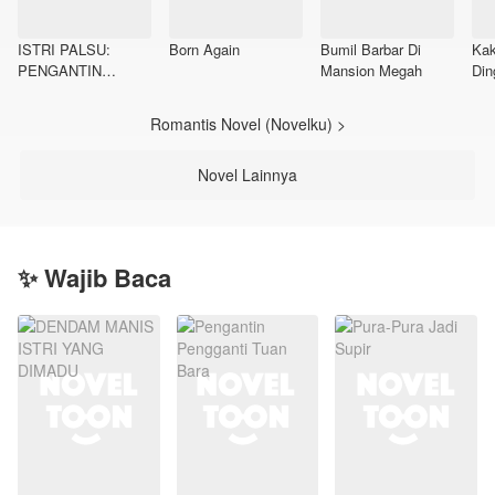
ISTRI PALSU:
Born Again
Bumil Barbar Di
Kak
PENGANTIN
Mansion Megah
Din
PENGGANTI
Romantis Novel (Novelku) >
Novel Lainnya
✨ Wajib Baca