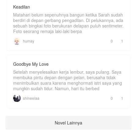
Keadilan
Matahari belum sepenuhnya bangun ketika Sarah sudah
berdiri di depan gerbang pengadilan. Di pelukannya, ada
sebuah bingkai foto berukuran delapan puluh sentimeter.
Foto seorang remaja laki-laki berpa
humay
0
1
Goodbye My Love
Setelah menyelesaikan kerja lembur, saya pulang. Saya
membuka pintu depan dengan pelan, berusaha tidak
menimbulkan suara karena menghormati istri saya yang
mungkin sudah tidur. Namun, hari itu berbed
shineelaa
0
1
Novel Lainnya