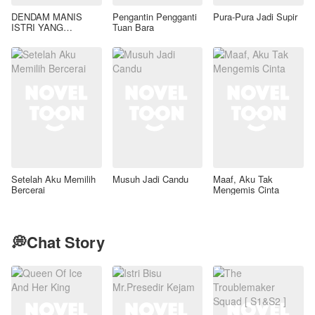
DENDAM MANIS
Pengantin Pengganti
Pura-Pura Jadi Supir
ISTRI YANG
Tuan Bara
DIMADU
Setelah Aku Memilih
Musuh Jadi Candu
Maaf, Aku Tak
Bercerai
Mengemis Cinta
💭Chat Story