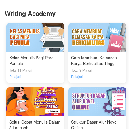
Writing Academy
Kelas Menulis Bagi Para
Cara Membuat Kemasan
Pemula
Karya Berkualitas Tinggi
Total 11 Materi
Total 3 Materi
Pelajari
Pelajari
Solusi Cepat Menulis Dalam
Struktur Dasar Alur Novel
3 Langkah
Online