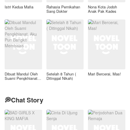
Istri Kedua Mafia
Rahasia Pernikahan
Nona Kota Jodoh
Sang Dokter
Anak Pak Kades
Dibuat Mandul Oleh
Setelah 8 Tahun (
Mari Bercerai, Mas!
Suami Pengkhianat,
Ditinggal Nikah)
Aku Pun Bangkit
Membalas
💭Chat Story