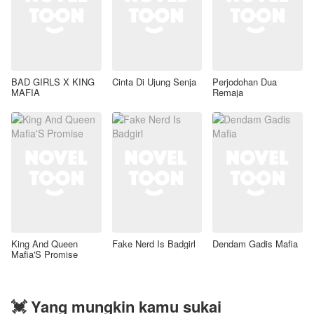
BAD GIRLS X KING
Cinta Di Ujung Senja
Perjodohan Dua
MAFIA
Remaja
King And Queen
Fake Nerd Is Badgirl
Dendam Gadis Mafia
Mafia'S Promise
💓 Yang mungkin kamu sukai