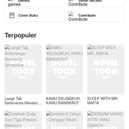
Games
Daftar bacaan

Cover Buku
Contribute
Terpopuler
Langit Tak
KAMU SELINGKUH,
SLEEP WITH MR.
Selamanya Mendung,
KAMU BANGKRUT
MAFIA
Seraphina