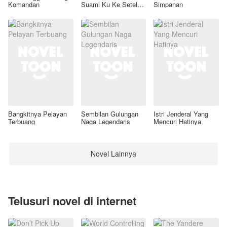
Komandan
Suami Ku Ke Setelan
Simpanan
Awal
Bangkitnya Pelayan
Sembilan Gulungan
Istri Jenderal Yang
Terbuang
Naga Legendaris
Mencuri Hatinya
Novel Lainnya
Telusuri novel di internet