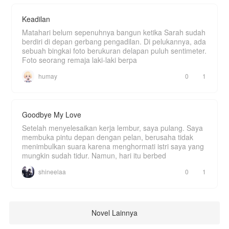
Keadilan
Matahari belum sepenuhnya bangun ketika Sarah sudah
berdiri di depan gerbang pengadilan. Di pelukannya, ada
sebuah bingkai foto berukuran delapan puluh sentimeter.
Foto seorang remaja laki-laki berpa
humay
0
1
Goodbye My Love
Setelah menyelesaikan kerja lembur, saya pulang. Saya
membuka pintu depan dengan pelan, berusaha tidak
menimbulkan suara karena menghormati istri saya yang
mungkin sudah tidur. Namun, hari itu berbed
shineelaa
0
1
Novel Lainnya