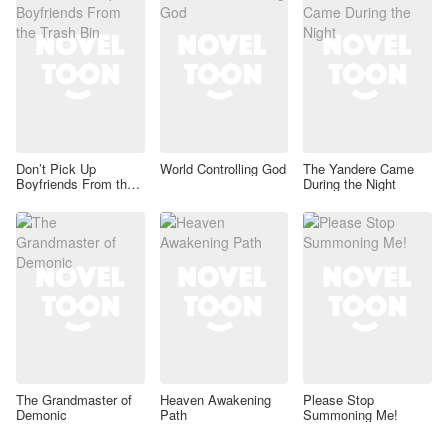
Don’t Pick Up
World Controlling God
The Yandere Came
Boyfriends From the
During the Night
Trash Bin
The Grandmaster of
Heaven Awakening
Please Stop
Demonic
Path
Summoning Me!