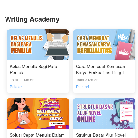
Writing Academy
Kelas Menulis Bagi Para
Cara Membuat Kemasan
Pemula
Karya Berkualitas Tinggi
Total 11 Materi
Total 3 Materi
Pelajari
Pelajari
Solusi Cepat Menulis Dalam
Struktur Dasar Alur Novel