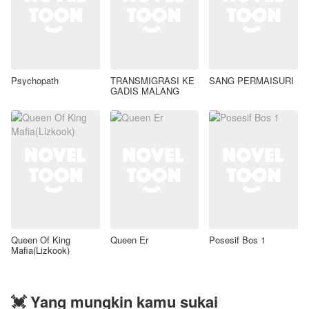
Psychopath
TRANSMIGRASI KE
SANG PERMAISURI
GADIS MALANG
Queen Of King
Queen Er
Posesif Bos 1
Mafia(Lizkook)
💓 Yang mungkin kamu sukai