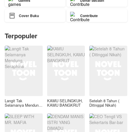
Games
Daftar bacaan

Cover Buku
Contribute
Terpopuler
Langit Tak
KAMU SELINGKUH,
Setelah 8 Tahun (
Selamanya Mendung,
KAMU BANGKRUT
Ditinggal Nikah)
Seraphina