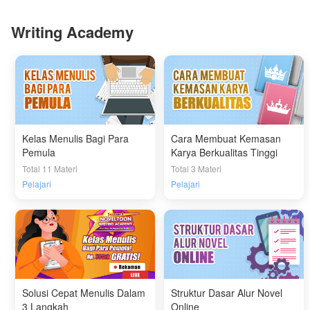
Writing Academy
Kelas Menulis Bagi Para
Cara Membuat Kemasan
Pemula
Karya Berkualitas Tinggi
Total 11 Materi
Total 3 Materi
Pelajari
Pelajari
Solusi Cepat Menulis Dalam
Struktur Dasar Alur Novel
3 Langkah
Online