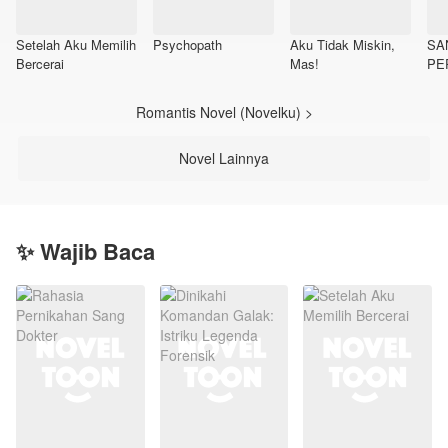
Setelah Aku Memilih
Psychopath
Aku Tidak Miskin,
SA
Bercerai
Mas!
PE
Romantis Novel (Novelku) >
Novel Lainnya
✨ Wajib Baca