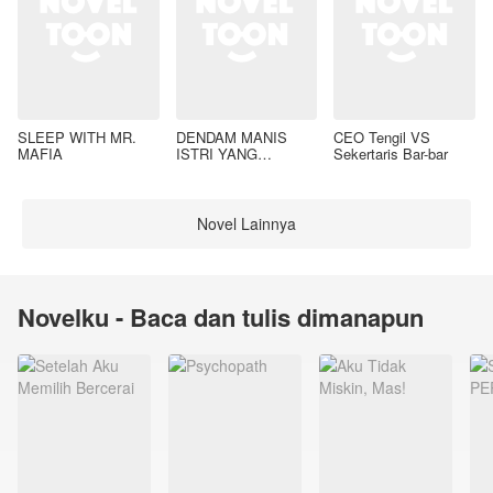
SLEEP WITH MR.
DENDAM MANIS
CEO Tengil VS
MAFIA
ISTRI YANG
Sekertaris Bar-bar
DIMADU
Novel Lainnya
Novelku - Baca dan tulis dimanapun