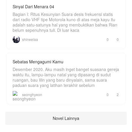
Sinyal Dari Menara 04
Bagian I: Ritus Kesunyian Suara desis frekuensi statis
dari radio VHF tipe Motorola kuno di atas meja kayu itu
adalah satu-satunya hal yang membuktikan bahwa Rian
belum sepenuhnya tuli. Di luar kaca
shineelaa
0
0
Sebatas Mengagumi Kamu
Desember 2020. Aku masih inget banget suasana gereja
waktu itu, lampu-lampu natal yang dipasang di sudut
ruangan, bau lilin yang baru dinyalain, sama suara
paduan suara yang latihan terakhir sebelum
seonghyeon
0
2
Novel Lainnya