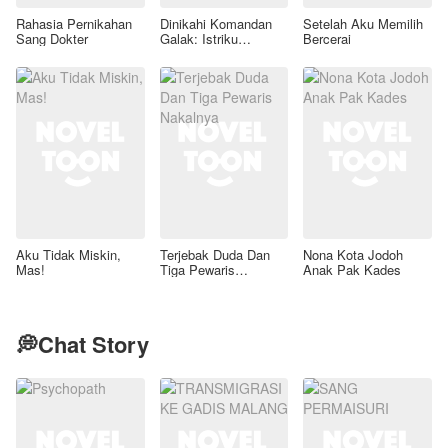
Rahasia Pernikahan
Dinikahi Komandan
Setelah Aku Memilih
Sang Dokter
Galak: Istriku
Bercerai
Legenda Forensik
Aku Tidak Miskin,
Terjebak Duda Dan
Nona Kota Jodoh
Mas!
Tiga Pewaris
Anak Pak Kades
Nakalnya
💭Chat Story