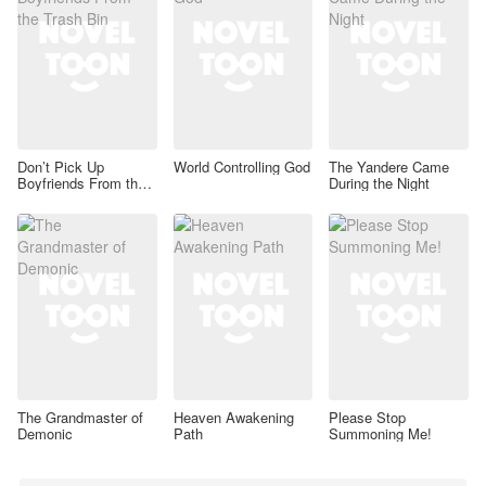
Don’t Pick Up
World Controlling God
The Yandere Came
Boyfriends From the
During the Night
Trash Bin
The Grandmaster of
Heaven Awakening
Please Stop
Demonic
Path
Summoning Me!