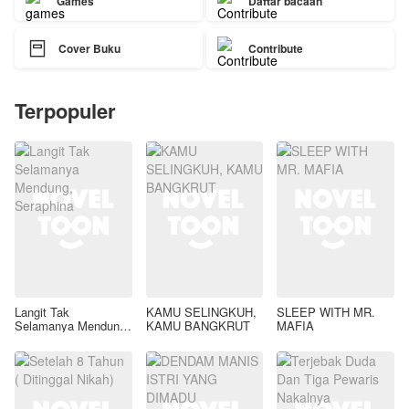
Games
Daftar bacaan

Cover Buku
Contribute
Terpopuler
Langit Tak
KAMU SELINGKUH,
SLEEP WITH MR.
Selamanya Mendung,
KAMU BANGKRUT
MAFIA
Seraphina