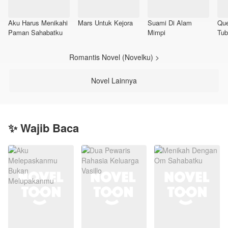
Aku Harus Menikahi
Mars Untuk Kejora
Suami Di Alam
Que
Paman Sahabatku
Mimpi
Tub
Le
Romantis Novel (Novelku) >
Novel Lainnya
✨ Wajib Baca