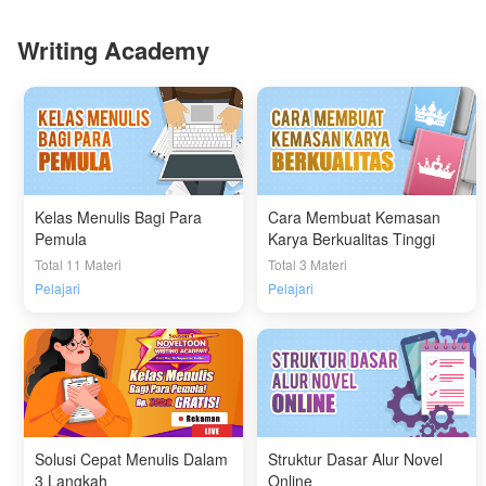
Writing Academy
Kelas Menulis Bagi Para
Cara Membuat Kemasan
Pemula
Karya Berkualitas Tinggi
Total 11 Materi
Total 3 Materi
Pelajari
Pelajari
Solusi Cepat Menulis Dalam
Struktur Dasar Alur Novel
3 Langkah
Online