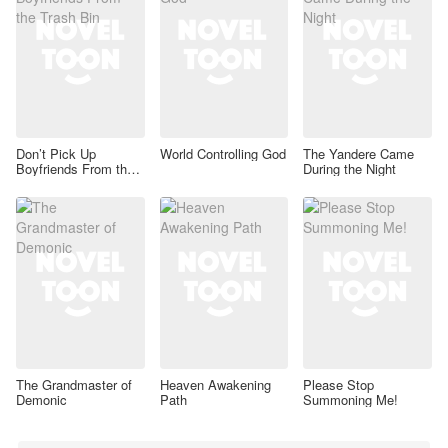
Don’t Pick Up
World Controlling God
The Yandere Came
Boyfriends From the
During the Night
Trash Bin
The Grandmaster of
Heaven Awakening
Please Stop
Demonic
Path
Summoning Me!