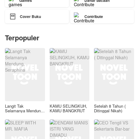
Games
Daftar bacaan

Cover Buku
Contribute
Terpopuler
Langit Tak
KAMU SELINGKUH,
Setelah 8 Tahun (
Selamanya Mendung,
KAMU BANGKRUT
Ditinggal Nikah)
Seraphina