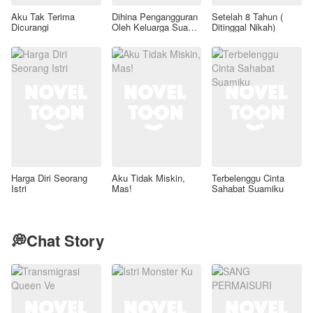
Aku Tak Terima
Dihina Pengangguran
Setelah 8 Tahun (
Dicurangi
Oleh Keluarga Suami,
Ditinggal Nikah)
Aku Wanita Kaya
Raya!
Harga Diri Seorang
Aku Tidak Miskin,
Terbelenggu Cinta
Istri
Mas!
Sahabat Suamiku
💭Chat Story