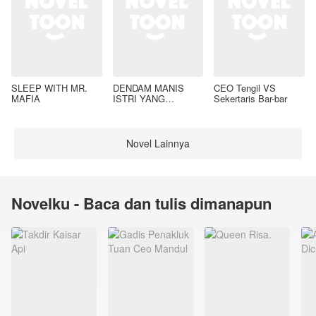
SLEEP WITH MR.
DENDAM MANIS
CEO Tengil VS
MAFIA
ISTRI YANG
Sekertaris Bar-bar
DIMADU
Novel Lainnya
Novelku - Baca dan tulis dimanapun