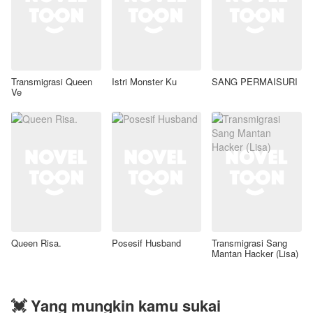
Transmigrasi Queen
Istri Monster Ku
SANG PERMAISURI
Ve
Queen Risa.
Posesif Husband
Transmigrasi Sang
Mantan Hacker (Lisa)
💓 Yang mungkin kamu sukai