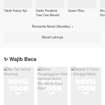
Takdir Kaisar Api
Gadis Penakluk
Queen Risa.
Aku
Tuan Ceo Mandul
Dic
Romantis Novel (Novelku) >
Novel Lainnya
✨ Wajib Baca