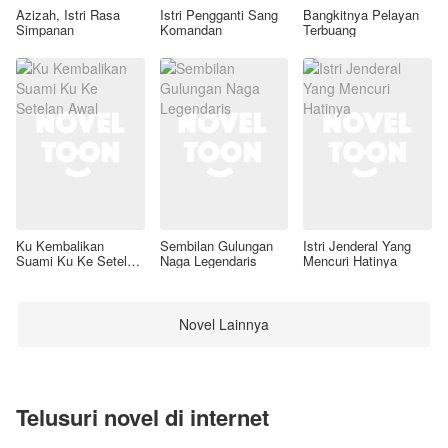
Azizah, Istri Rasa
Istri Pengganti Sang
Bangkitnya Pelayan
Simpanan
Komandan
Terbuang
Ku Kembalikan
Sembilan Gulungan
Istri Jenderal Yang
Suami Ku Ke Setelan
Naga Legendaris
Mencuri Hatinya
Awal
Novel Lainnya
Telusuri novel di internet