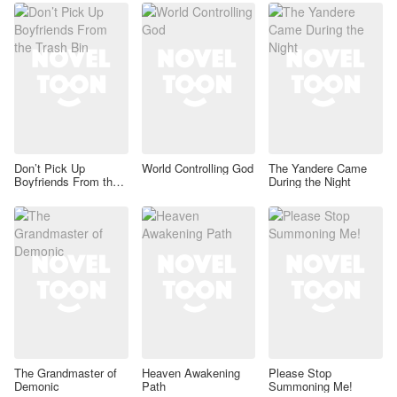
Don’t Pick Up
World Controlling God
The Yandere Came
Boyfriends From the
During the Night
Trash Bin
The Grandmaster of
Heaven Awakening
Please Stop
Demonic
Path
Summoning Me!