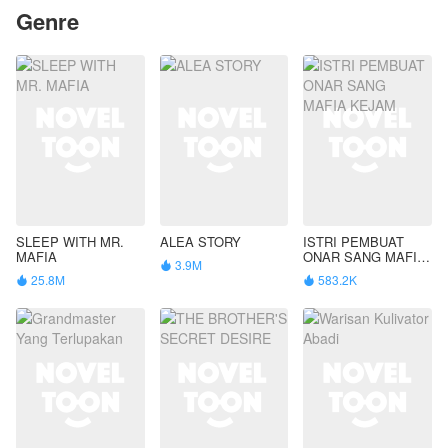
Genre
SLEEP WITH MR.
ALEA STORY
ISTRI PEMBUAT
MAFIA
ONAR SANG MAFIA
3.9M

KEJAM
25.8M
583.2K

