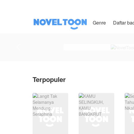
Genre
Daftar ba
Terpopuler