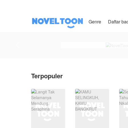
Genre
Daftar ba
Terpopuler