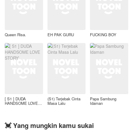
Queen Risa.
EH PAK GURU
FUCKING BOY
[ S1 ] DUDA
(S1) Terjebak Cinta
Papa Sambung
HANDSOME LOVE
Masa Lalu
Idaman
STORY'
💓 Yang mungkin kamu sukai