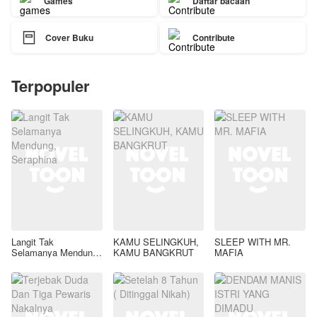
Games
Daftar bacaan

Cover Buku
Contribute
Terpopuler
Langit Tak
KAMU SELINGKUH,
SLEEP WITH MR.
Selamanya Mendung,
KAMU BANGKRUT
MAFIA
Seraphina