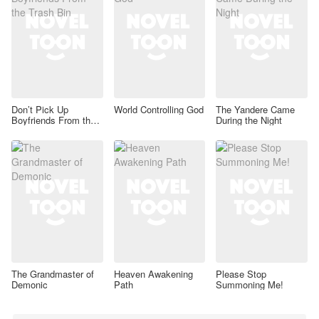
Don’t Pick Up
World Controlling God
The Yandere Came
Boyfriends From the
During the Night
Trash Bin
The Grandmaster of
Heaven Awakening
Please Stop
Demonic
Path
Summoning Me!