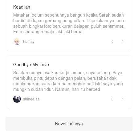
Keadilan
Matahari belum sepenuhnya bangun ketika Sarah sudah
berdiri di depan gerbang pengadilan. Di pelukannya, ada
sebuah bingkai foto berukuran delapan puluh sentimeter.
Foto seorang remaja laki-laki berpa
humay
0
1
Goodbye My Love
Setelah menyelesaikan kerja lembur, saya pulang. Saya
membuka pintu depan dengan pelan, berusaha tidak
menimbulkan suara karena menghormati istri saya yang
mungkin sudah tidur. Namun, hari itu berbed
shineelaa
0
1
Novel Lainnya