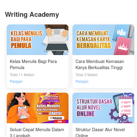
Writing Academy
Kelas Menulis Bagi Para
Cara Membuat Kemasan
Pemula
Karya Berkualitas Tinggi
Total 11 Materi
Total 3 Materi
Pelajari
Pelajari
Solusi Cepat Menulis Dalam
Struktur Dasar Alur Novel
3 Langkah
Online