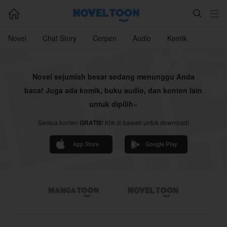



Novel
Chat Story
Cerpen
Audio
Komik
Novel sejumlah besar sedang menunggu Anda
baca! Juga ada komik, buku audio, dan konten lain
untuk dipilih~
Semua konten
GRATIS
! Klik di bawah untuk download!

