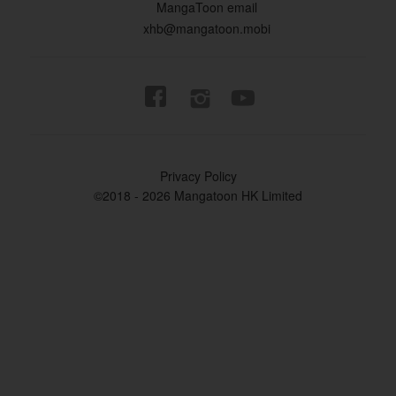
MangaToon email
xhb@mangatoon.mobi


Privacy Policy
©2018 - 2026 Mangatoon HK Limited