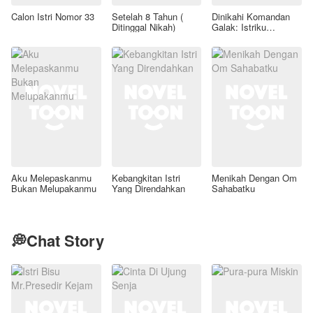
Calon Istri Nomor 33
Setelah 8 Tahun (
Dinikahi Komandan
Ditinggal Nikah)
Galak: Istriku
Legenda Forensik
Aku Melepaskanmu
Kebangkitan Istri
Menikah Dengan Om
Bukan Melupakanmu
Yang Direndahkan
Sahabatku
💭Chat Story