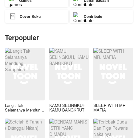
Games
Daftar bacaan

Cover Buku
Contribute
Terpopuler
Langit Tak
KAMU SELINGKUH,
SLEEP WITH MR.
Selamanya Mendung,
KAMU BANGKRUT
MAFIA
Seraphina