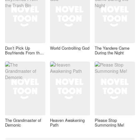
Don’t Pick Up
World Controlling God
The Yandere Came
Boyfriends From the
During the Night
Trash Bin
The Grandmaster of
Heaven Awakening
Please Stop
Demonic
Path
Summoning Me!