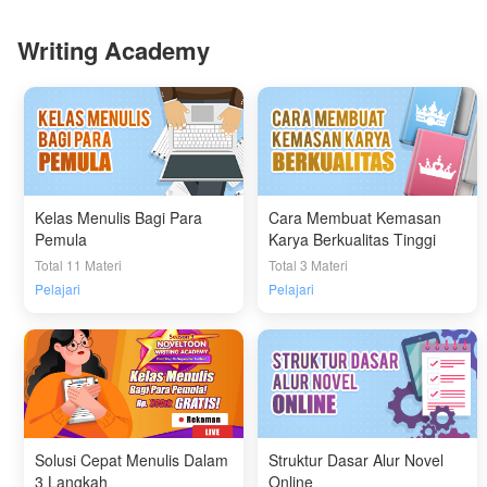
Writing Academy
Kelas Menulis Bagi Para
Cara Membuat Kemasan
Pemula
Karya Berkualitas Tinggi
Total 11 Materi
Total 3 Materi
Pelajari
Pelajari
Solusi Cepat Menulis Dalam
Struktur Dasar Alur Novel
3 Langkah
Online