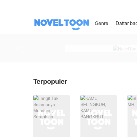
Genre
Daftar ba
Terpopuler