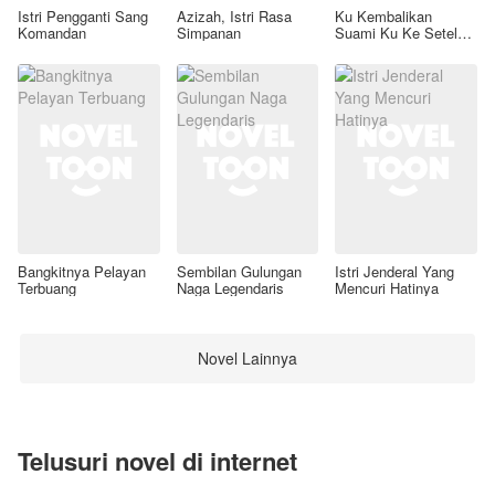
Istri Pengganti Sang
Azizah, Istri Rasa
Ku Kembalikan
Komandan
Simpanan
Suami Ku Ke Setelan
Awal
Bangkitnya Pelayan
Sembilan Gulungan
Istri Jenderal Yang
Terbuang
Naga Legendaris
Mencuri Hatinya
Novel Lainnya
Telusuri novel di internet