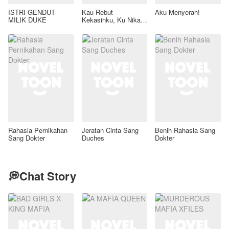
ISTRI GENDUT
Kau Rebut
Aku Menyerah!
MILIK DUKE
Kekasihku, Ku Nikahi
Ayahmu
Rahasia Pernikahan
Jeratan Cinta Sang
Benih Rahasia Sang
Sang Dokter
Duches
Dokter
💭Chat Story