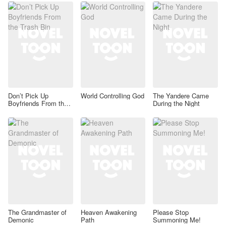
Don’t Pick Up
World Controlling God
The Yandere Came
Boyfriends From the
During the Night
Trash Bin
The Grandmaster of
Heaven Awakening
Please Stop
Demonic
Path
Summoning Me!