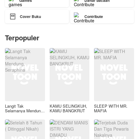
Games
Daftar bacaan

Cover Buku
Contribute
Terpopuler
Langit Tak
KAMU SELINGKUH,
SLEEP WITH MR.
Selamanya Mendung,
KAMU BANGKRUT
MAFIA
Seraphina