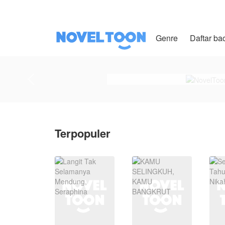
Genre
Daftar ba
Terpopuler