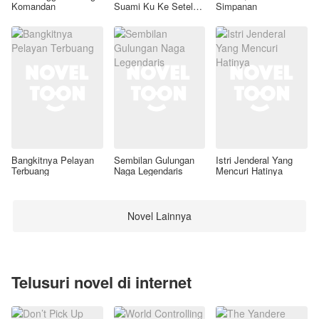
Komandan
Suami Ku Ke Setelan
Simpanan
Awal
Bangkitnya Pelayan
Sembilan Gulungan
Istri Jenderal Yang
Terbuang
Naga Legendaris
Mencuri Hatinya
Novel Lainnya
Telusuri novel di internet