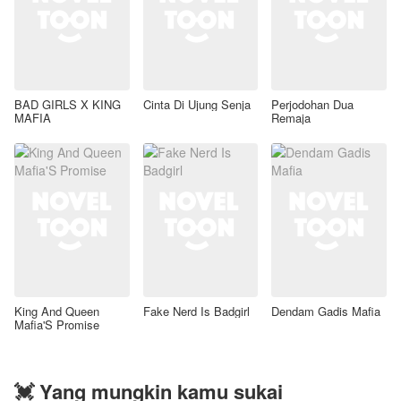
BAD GIRLS X KING
Cinta Di Ujung Senja
Perjodohan Dua
MAFIA
Remaja
King And Queen
Fake Nerd Is Badgirl
Dendam Gadis Mafia
Mafia'S Promise
💓 Yang mungkin kamu sukai