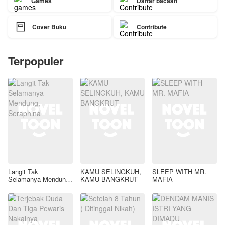
Games
Daftar bacaan

Cover Buku
Contribute
Terpopuler
Langit Tak
KAMU SELINGKUH,
SLEEP WITH MR.
Selamanya Mendung,
KAMU BANGKRUT
MAFIA
Seraphina