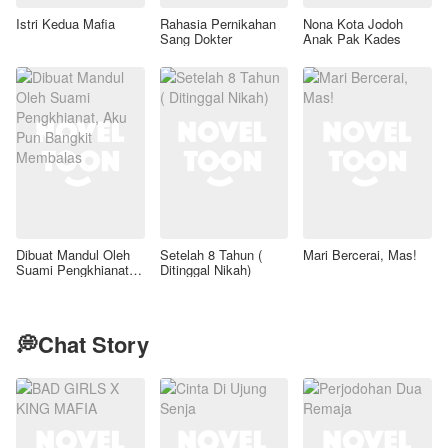
Istri Kedua Mafia
Rahasia Pernikahan
Nona Kota Jodoh
Sang Dokter
Anak Pak Kades
Dibuat Mandul Oleh
Setelah 8 Tahun (
Mari Bercerai, Mas!
Suami Pengkhianat,
Ditinggal Nikah)
Aku Pun Bangkit
Membalas
💭Chat Story