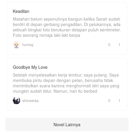
Keadilan
Matahari belum sepenuhnya bangun ketika Sarah sudah
berdiri di depan gerbang pengadilan. Di pelukannya, ada
sebuah bingkai foto berukuran delapan puluh sentimeter.
Foto seorang remaja laki-laki berpa
humay
0
1
Goodbye My Love
Setelah menyelesaikan kerja lembur, saya pulang. Saya
membuka pintu depan dengan pelan, berusaha tidak
menimbulkan suara karena menghormati istri saya yang
mungkin sudah tidur. Namun, hari itu berbed
shineelaa
0
1
Novel Lainnya