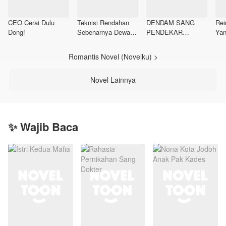
CEO Cerai Dulu
Teknisi Rendahan
DENDAM SANG
Rei
Dong!
Sebenarnya Dewa
PENDEKAR
Yan
Perang
LANGIT
Romantis Novel (Novelku) >
Novel Lainnya
✨ Wajib Baca