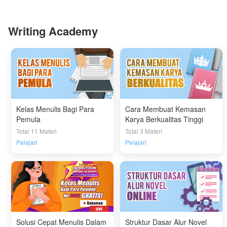
Writing Academy
Kelas Menulis Bagi Para
Cara Membuat Kemasan
Pemula
Karya Berkualitas Tinggi
Total 11 Materi
Total 3 Materi
Pelajari
Pelajari
Solusi Cepat Menulis Dalam
Struktur Dasar Alur Novel