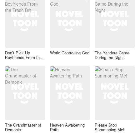
Don’t Pick Up
World Controlling God
The Yandere Came
Boyfriends From the
During the Night
Trash Bin
The Grandmaster of
Heaven Awakening
Please Stop
Demonic
Path
Summoning Me!