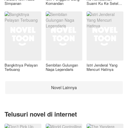
Simpanan
Komandan
Suami Ku Ke Setelan
Awal
Bangkitnya Pelayan
Sembilan Gulungan
Istri Jenderal Yang
Terbuang
Naga Legendaris
Mencuri Hatinya
Novel Lainnya
Telusuri novel di internet