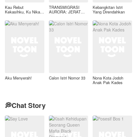
Kau Rebut
TRANSMIGRASI
Kebangkitan Istri
Kekasihku, Ku Nikahi
AURORA: JERAT
Yang Direndahkan
Ayahmu
GAIRAH LIAR SANG
TIRAN KAELEN
AZRAEL
Aku Menyerah!
Calon Istri Nomor 33
Nona Kota Jodoh
Anak Pak Kades
💭Chat Story