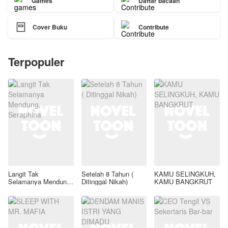
Games
Daftar bacaan

Cover Buku
Contribute
Terpopuler
Langit Tak
Setelah 8 Tahun (
KAMU SELINGKUH,
Selamanya Mendung,
Ditinggal Nikah)
KAMU BANGKRUT
Seraphina