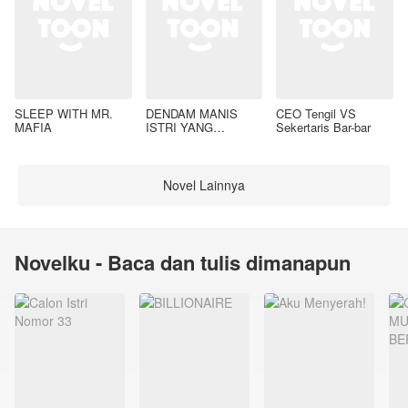
SLEEP WITH MR.
DENDAM MANIS
CEO Tengil VS
MAFIA
ISTRI YANG
Sekertaris Bar-bar
DIMADU
Novel Lainnya
Novelku - Baca dan tulis dimanapun