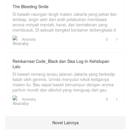
The Bleeding Smile
Di bawah naungan langit malam Jakarta yang pekat dan
lembap, angin asin dari arah pelabuhan membawa
aroma minyak mentah, karat, dan kemiskinan yang
membusuk. Di sebuah bengkel kontainer terbengkalai d
Alvaraby
0
1
Reinkarnasi Code_Black dan Sisa Log-In Kehidupan
Lalu
Di bawah remang lampu jalanan Jakarta yang berkedip
kalah oleh gerimis, Urmila menyulut rokok ketiganya
malam itu. Bau aspal basah bercampur dengan aroma
parfum murah dan alkohol yang menguap dari gau
Alvaraby
0
1
Novel Lainnya