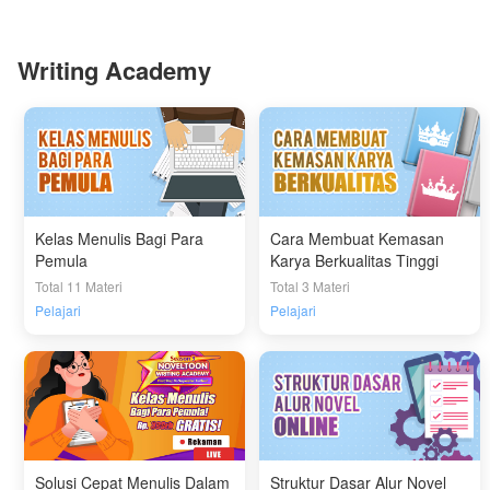
Writing Academy
Kelas Menulis Bagi Para
Cara Membuat Kemasan
Pemula
Karya Berkualitas Tinggi
Total 11 Materi
Total 3 Materi
Pelajari
Pelajari
Solusi Cepat Menulis Dalam
Struktur Dasar Alur Novel