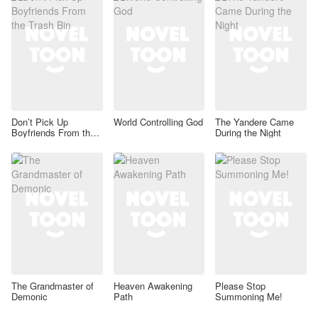
Don’t Pick Up
World Controlling God
The Yandere Came
Boyfriends From the
During the Night
Trash Bin
The Grandmaster of
Heaven Awakening
Please Stop
Demonic
Path
Summoning Me!