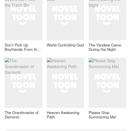
Don’t Pick Up
World Controlling God
The Yandere Came
Boyfriends From the
During the Night
Trash Bin
The Grandmaster of
Heaven Awakening
Please Stop
Demonic
Path
Summoning Me!