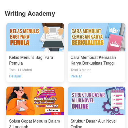
Writing Academy
Kelas Menulis Bagi Para
Cara Membuat Kemasan
Pemula
Karya Berkualitas Tinggi
Total 11 Materi
Total 3 Materi
Pelajari
Pelajari
Solusi Cepat Menulis Dalam
Struktur Dasar Alur Novel
3 Langkah
Online