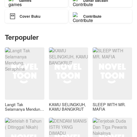
Games
Daftar bacaan

Cover Buku
Contribute
Terpopuler
Langit Tak
KAMU SELINGKUH,
SLEEP WITH MR.
Selamanya Mendung,
KAMU BANGKRUT
MAFIA
Seraphina