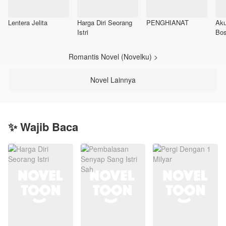
Lentera Jelita
Harga Diri Seorang
PENGHIANAT
Aku
Istri
Bo
Romantis Novel (Novelku) >
Novel Lainnya
✨ Wajib Baca