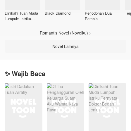
Dinikahi Tuan Muda
Black Diamond
Perjodohan Dua
Ter
Lumpuh: Istriku
Remaja
Ternyata Dokter
Bedah Jenius
Romantis Novel (Novelku) >
Novel Lainnya
✨ Wajib Baca