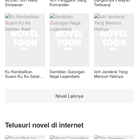
Simpanan
Komandan
Terbuang
Ku Kembalikan
Sembilan Gulungan
Istri Jenderal Yang
Suami Ku Ke Setelan
Naga Legendaris
Mencuri Hatinya
Awal
Novel Lainnya
Telusuri novel di internet