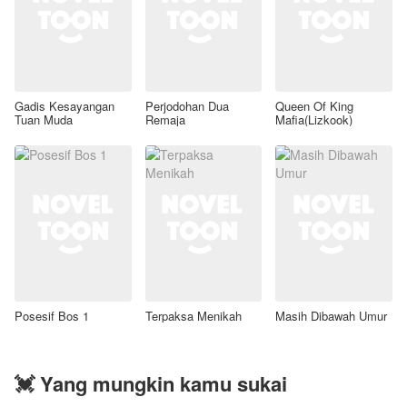
Gadis Kesayangan
Perjodohan Dua
Queen Of King
Tuan Muda
Remaja
Mafia(Lizkook)
Posesif Bos 1
Terpaksa Menikah
Masih Dibawah Umur
💓 Yang mungkin kamu sukai