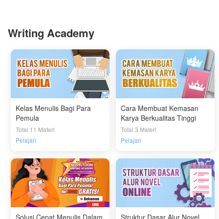
Writing Academy
Kelas Menulis Bagi Para
Cara Membuat Kemasan
Pemula
Karya Berkualitas Tinggi
Total 11 Materi
Total 3 Materi
Pelajari
Pelajari
Solusi Cepat Menulis Dalam
Struktur Dasar Alur Novel