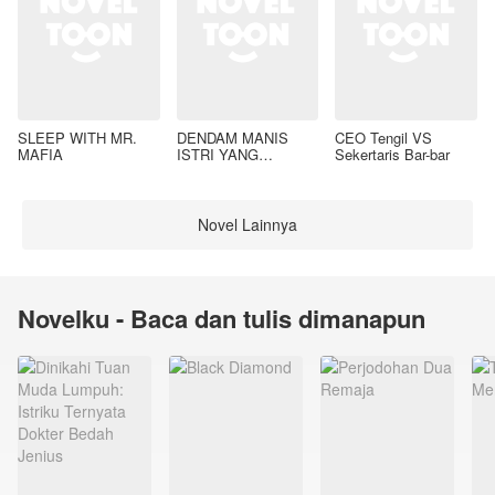
SLEEP WITH MR.
DENDAM MANIS
CEO Tengil VS
MAFIA
ISTRI YANG
Sekertaris Bar-bar
DIMADU
Novel Lainnya
Novelku - Baca dan tulis dimanapun