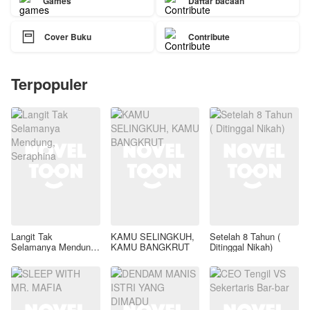
Games
Daftar bacaan

Cover Buku
Contribute
Terpopuler
Langit Tak
KAMU SELINGKUH,
Setelah 8 Tahun (
Selamanya Mendung,
KAMU BANGKRUT
Ditinggal Nikah)
Seraphina