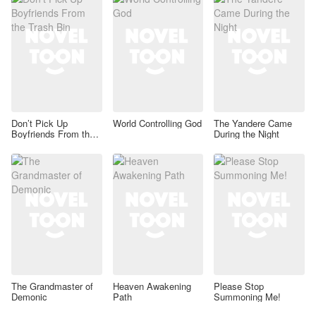
Don’t Pick Up
World Controlling God
The Yandere Came
Boyfriends From the
During the Night
Trash Bin
The Grandmaster of
Heaven Awakening
Please Stop
Demonic
Path
Summoning Me!