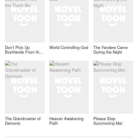
Don’t Pick Up
World Controlling God
The Yandere Came
Boyfriends From the
During the Night
Trash Bin
The Grandmaster of
Heaven Awakening
Please Stop
Demonic
Path
Summoning Me!