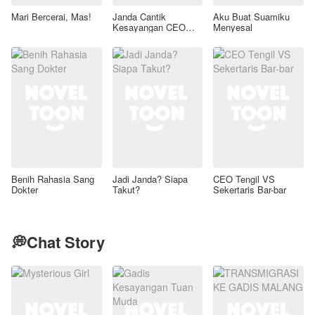
Mari Bercerai, Mas!
Janda Cantik
Aku Buat Suamiku
Kesayangan CEO
Menyesal
Tampan
Benih Rahasia Sang
Jadi Janda? Siapa
CEO Tengil VS
Dokter
Takut?
Sekertaris Bar-bar
💭Chat Story