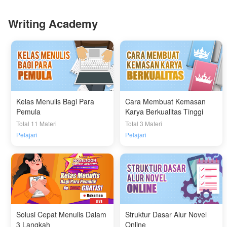
Writing Academy
Kelas Menulis Bagi Para
Cara Membuat Kemasan
Pemula
Karya Berkualitas Tinggi
Total 11 Materi
Total 3 Materi
Pelajari
Pelajari
Solusi Cepat Menulis Dalam
Struktur Dasar Alur Novel
3 Langkah
Online