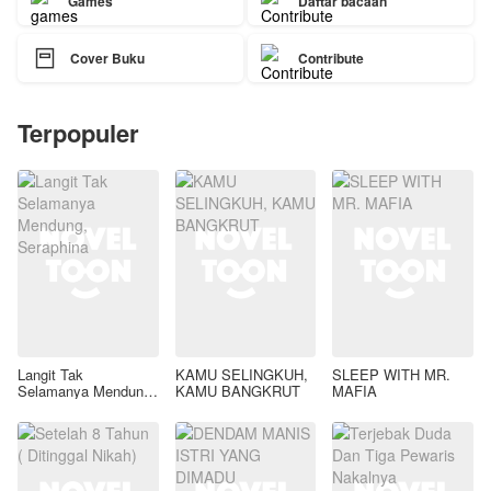
Games
Daftar bacaan

Cover Buku
Contribute
Terpopuler
Langit Tak
KAMU SELINGKUH,
SLEEP WITH MR.
Selamanya Mendung,
KAMU BANGKRUT
MAFIA
Seraphina