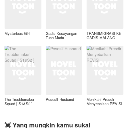
Mysterious Girl
Gadis Kesayangan
TRANSMIGRASI KE
Tuan Muda
GADIS MALANG
The Troublemaker
Posesif Husband
Menikahi Presdir
Squad [ S1&S2 ]
Menyebalkan-REVISI
💓 Yang mungkin kamu sukai