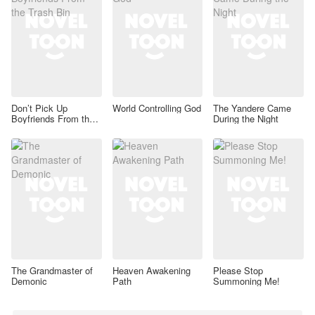
Don’t Pick Up
World Controlling God
The Yandere Came
Boyfriends From the
During the Night
Trash Bin
The Grandmaster of
Heaven Awakening
Please Stop
Demonic
Path
Summoning Me!