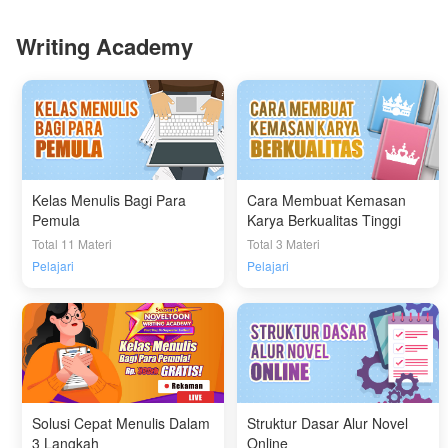
Writing Academy
Kelas Menulis Bagi Para
Cara Membuat Kemasan
Pemula
Karya Berkualitas Tinggi
Total 11 Materi
Total 3 Materi
Pelajari
Pelajari
Solusi Cepat Menulis Dalam
Struktur Dasar Alur Novel
3 Langkah
Online