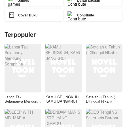
Games
Daftar bacaan

Cover Buku
Contribute
Terpopuler
Langit Tak
KAMU SELINGKUH,
Setelah 8 Tahun (
Selamanya Mendung,
KAMU BANGKRUT
Ditinggal Nikah)
Seraphina