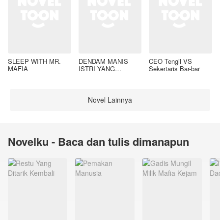
SLEEP WITH MR.
DENDAM MANIS
CEO Tengil VS
MAFIA
ISTRI YANG
Sekertaris Bar-bar
DIMADU
Novel Lainnya
Novelku - Baca dan tulis dimanapun