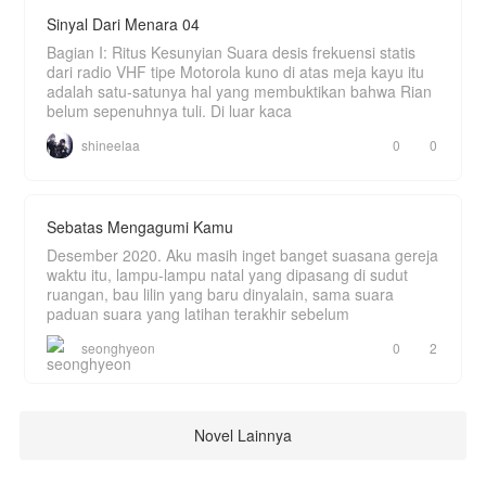
Sinyal Dari Menara 04
Bagian I: Ritus Kesunyian Suara desis frekuensi statis
dari radio VHF tipe Motorola kuno di atas meja kayu itu
adalah satu-satunya hal yang membuktikan bahwa Rian
belum sepenuhnya tuli. Di luar kaca
shineelaa
0
0
Sebatas Mengagumi Kamu
Desember 2020. Aku masih inget banget suasana gereja
waktu itu, lampu-lampu natal yang dipasang di sudut
ruangan, bau lilin yang baru dinyalain, sama suara
paduan suara yang latihan terakhir sebelum
seonghyeon
0
2
Novel Lainnya