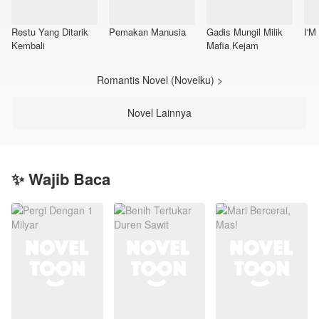
Restu Yang Ditarik
Pemakan Manusia
Gadis Mungil Milik
I'M
Kembali
Mafia Kejam
Romantis Novel (Novelku) >
Novel Lainnya
✨ Wajib Baca