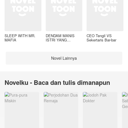
SLEEP WITH MR.
DENDAM MANIS
CEO Tengil VS
MAFIA
ISTRI YANG
Sekertaris Bar-bar
DIMADU
Novel Lainnya
Novelku - Baca dan tulis dimanapun