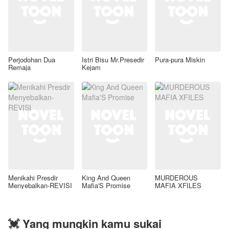
Perjodohan Dua
Istri Bisu Mr.Presedir
Pura-pura Miskin
Remaja
Kejam
Menikahi Presdir
King And Queen
MURDEROUS
Menyebalkan-REVISI
Mafia'S Promise
MAFIA XFILES
💓 Yang mungkin kamu sukai