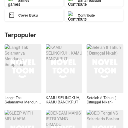
Games
Daftar bacaan

Cover Buku
Contribute
Terpopuler
Langit Tak
KAMU SELINGKUH,
Setelah 8 Tahun (
Selamanya Mendung,
KAMU BANGKRUT
Ditinggal Nikah)
Seraphina