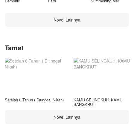
Demonic
Path
Summoning Me!
Novel Lainnya
Tamat
Setelah 8 Tahun ( Ditinggal Nikah)
KAMU SELINGKUH, KAMU
BANGKRUT
Novel Lainnya