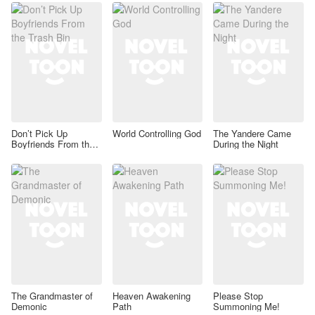
Don’t Pick Up
World Controlling God
The Yandere Came
Boyfriends From the
During the Night
Trash Bin
The Grandmaster of
Heaven Awakening
Please Stop
Demonic
Path
Summoning Me!