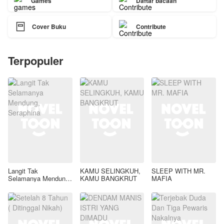
Games
Daftar bacaan

Cover Buku
Contribute
Terpopuler
Langit Tak
KAMU SELINGKUH,
SLEEP WITH MR.
Selamanya Mendung,
KAMU BANGKRUT
MAFIA
Seraphina