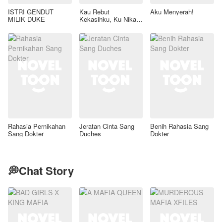
ISTRI GENDUT
Kau Rebut
Aku Menyerah!
MILIK DUKE
Kekasihku, Ku Nikahi
Ayahmu
Rahasia Pernikahan
Jeratan Cinta Sang
Benih Rahasia Sang
Sang Dokter
Duches
Dokter
💭Chat Story