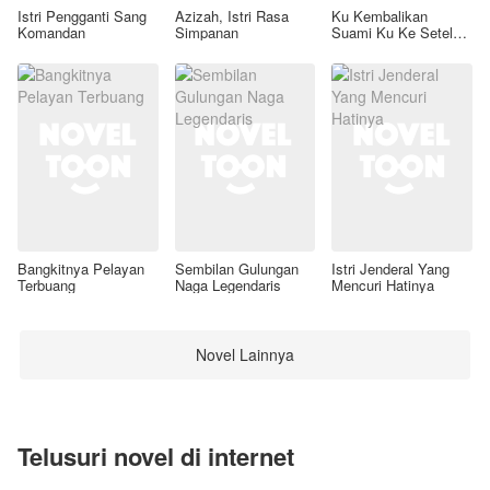
Istri Pengganti Sang
Azizah, Istri Rasa
Ku Kembalikan
Komandan
Simpanan
Suami Ku Ke Setelan
Awal
Bangkitnya Pelayan
Sembilan Gulungan
Istri Jenderal Yang
Terbuang
Naga Legendaris
Mencuri Hatinya
Novel Lainnya
Telusuri novel di internet