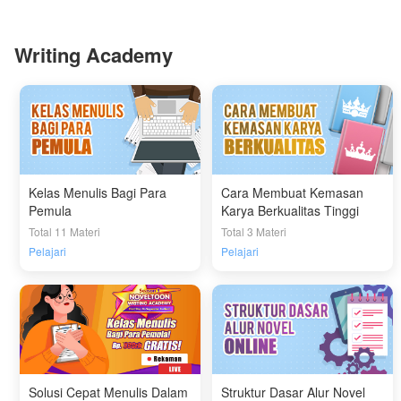
Writing Academy
Kelas Menulis Bagi Para
Cara Membuat Kemasan
Pemula
Karya Berkualitas Tinggi
Total 11 Materi
Total 3 Materi
Pelajari
Pelajari
Solusi Cepat Menulis Dalam
Struktur Dasar Alur Novel