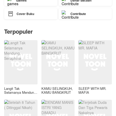
Games
Daftar bacaan

Cover Buku
Contribute
Terpopuler
Langit Tak
KAMU SELINGKUH,
SLEEP WITH MR.
Selamanya Mendung,
KAMU BANGKRUT
MAFIA
Seraphina