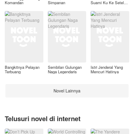
Komandan
Simpanan
Suami Ku Ke Setelan
Awal
Bangkitnya Pelayan
Sembilan Gulungan
Istri Jenderal Yang
Terbuang
Naga Legendaris
Mencuri Hatinya
Novel Lainnya
Telusuri novel di internet