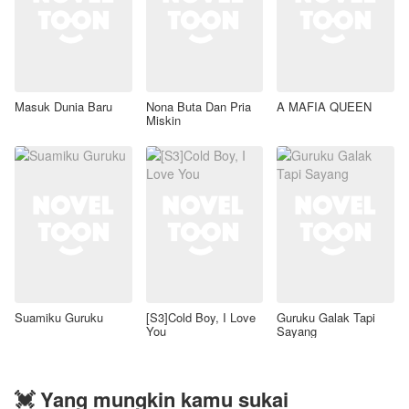
Masuk Dunia Baru
Nona Buta Dan Pria
A MAFIA QUEEN
Miskin
Suamiku Guruku
[S3]Cold Boy, I Love
Guruku Galak Tapi
You
Sayang
💓 Yang mungkin kamu sukai