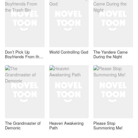
Don’t Pick Up
World Controlling God
The Yandere Came
Boyfriends From the
During the Night
Trash Bin
The Grandmaster of
Heaven Awakening
Please Stop
Demonic
Path
Summoning Me!