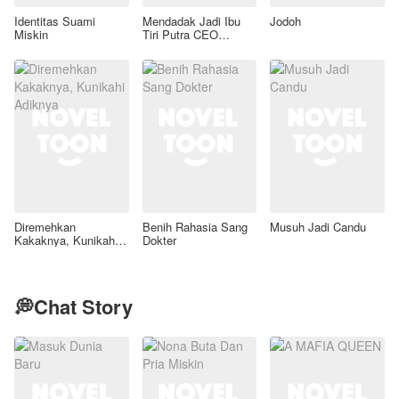
Identitas Suami
Mendadak Jadi Ibu
Jodoh
Miskin
Tiri Putra CEO
Lumpuh
Diremehkan
Benih Rahasia Sang
Musuh Jadi Candu
Kakaknya, Kunikahi
Dokter
Adiknya
💭Chat Story