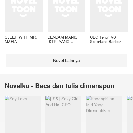
SLEEP WITH MR.
DENDAM MANIS
CEO Tengil VS
MAFIA
ISTRI YANG
Sekertaris Bar-bar
DIMADU
Novel Lainnya
Novelku - Baca dan tulis dimanapun