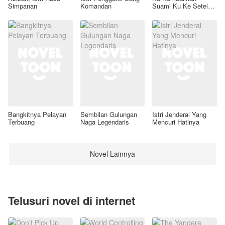
Simpanan
Komandan
Suami Ku Ke Setelan
Awal
Bangkitnya Pelayan
Sembilan Gulungan
Istri Jenderal Yang
Terbuang
Naga Legendaris
Mencuri Hatinya
Novel Lainnya
Telusuri novel di internet