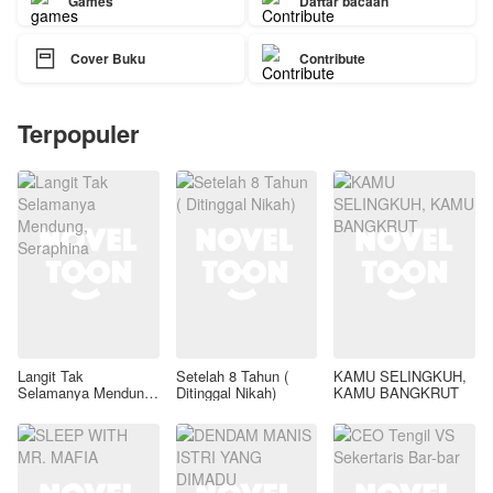
Games
Daftar bacaan

Cover Buku
Contribute
Terpopuler
Langit Tak
Setelah 8 Tahun (
KAMU SELINGKUH,
Selamanya Mendung,
Ditinggal Nikah)
KAMU BANGKRUT
Seraphina