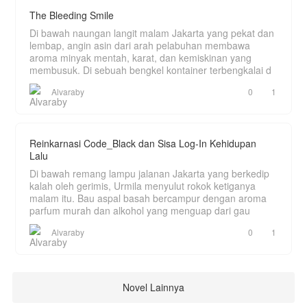
The Bleeding Smile
Di bawah naungan langit malam Jakarta yang pekat dan
lembap, angin asin dari arah pelabuhan membawa
aroma minyak mentah, karat, dan kemiskinan yang
membusuk. Di sebuah bengkel kontainer terbengkalai d
Alvaraby
0
1
Reinkarnasi Code_Black dan Sisa Log-In Kehidupan
Lalu
Di bawah remang lampu jalanan Jakarta yang berkedip
kalah oleh gerimis, Urmila menyulut rokok ketiganya
malam itu. Bau aspal basah bercampur dengan aroma
parfum murah dan alkohol yang menguap dari gau
Alvaraby
0
1
Novel Lainnya