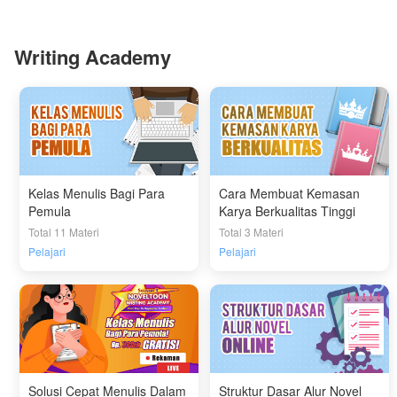
Writing Academy
Kelas Menulis Bagi Para
Cara Membuat Kemasan
Pemula
Karya Berkualitas Tinggi
Total 11 Materi
Total 3 Materi
Pelajari
Pelajari
Solusi Cepat Menulis Dalam
Struktur Dasar Alur Novel