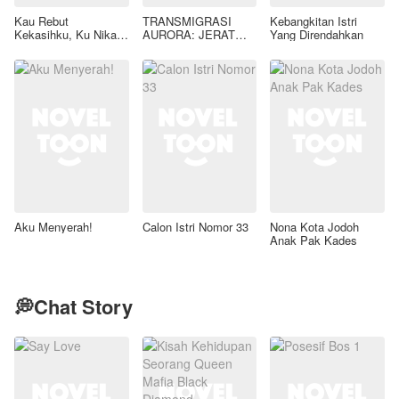
Kau Rebut
TRANSMIGRASI
Kebangkitan Istri
Kekasihku, Ku Nikahi
AURORA: JERAT
Yang Direndahkan
Ayahmu
GAIRAH LIAR SANG
TIRAN KAELEN
AZRAEL
Aku Menyerah!
Calon Istri Nomor 33
Nona Kota Jodoh
Anak Pak Kades
💭Chat Story