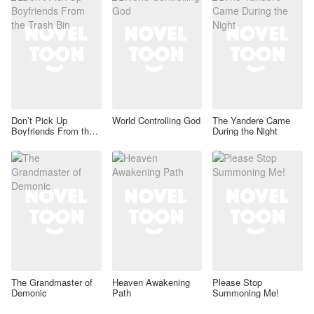
Don’t Pick Up
World Controlling God
The Yandere Came
Boyfriends From the
During the Night
Trash Bin
The Grandmaster of
Heaven Awakening
Please Stop
Demonic
Path
Summoning Me!