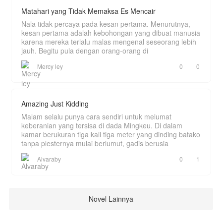
Matahari yang Tidak Memaksa Es Mencair
Nala tidak percaya pada kesan pertama. Menurutnya,
kesan pertama adalah kebohongan yang dibuat manusia
karena mereka terlalu malas mengenal seseorang lebih
jauh. Begitu pula dengan orang-orang di
Mercy ley
0
0
Amazing Just Kidding
Malam selalu punya cara sendiri untuk melumat
keberanian yang tersisa di dada Mingkeu. Di dalam
kamar berukuran tiga kali tiga meter yang dinding batako
tanpa plesternya mulai berlumut, gadis berusia
Alvaraby
0
1
Novel Lainnya