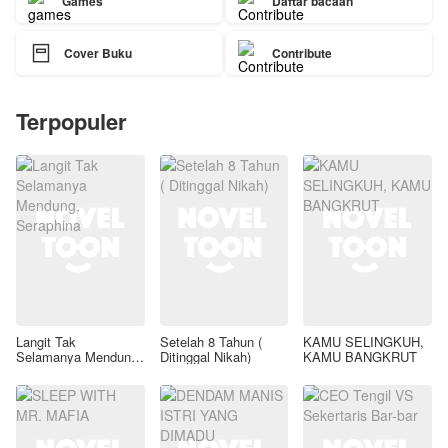
Games
Daftar bacaan

Cover Buku
Contribute
Terpopuler
Langit Tak
Setelah 8 Tahun (
KAMU SELINGKUH,
Selamanya Mendung,
Ditinggal Nikah)
KAMU BANGKRUT
Seraphina