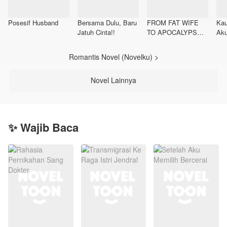
Posesif Husband
Bersama Dulu, Baru
FROM FAT WIFE
Kau
Jatuh Cinta!!
TO APOCALYPSE
Aku
QUEEN
Romantis Novel (Novelku) >
Novel Lainnya
✨ Wajib Baca