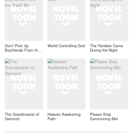
Don’t Pick Up
World Controlling God
The Yandere Came
Boyfriends From the
During the Night
Trash Bin
The Grandmaster of
Heaven Awakening
Please Stop
Demonic
Path
Summoning Me!