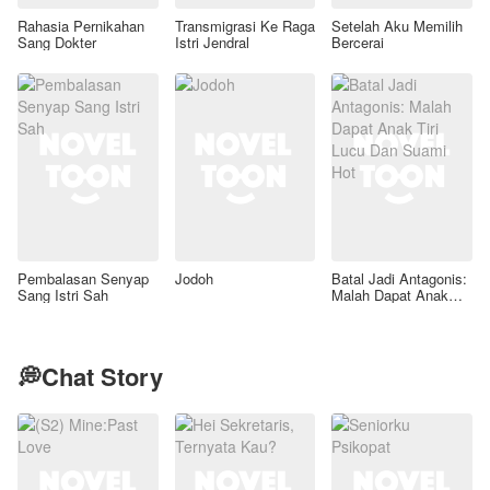
Rahasia Pernikahan
Transmigrasi Ke Raga
Setelah Aku Memilih
Sang Dokter
Istri Jendral
Bercerai
Pembalasan Senyap
Jodoh
Batal Jadi Antagonis:
Sang Istri Sah
Malah Dapat Anak
Tiri Lucu Dan Suami
Hot
💭Chat Story