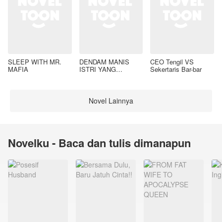
SLEEP WITH MR.
DENDAM MANIS
CEO Tengil VS
MAFIA
ISTRI YANG
Sekertaris Bar-bar
DIMADU
Novel Lainnya
Novelku - Baca dan tulis dimanapun