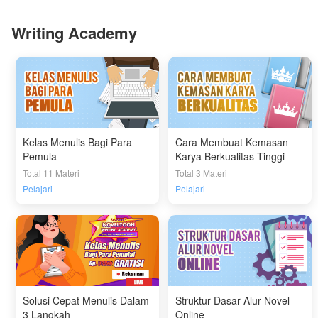
Writing Academy
Kelas Menulis Bagi Para
Cara Membuat Kemasan
Pemula
Karya Berkualitas Tinggi
Total 11 Materi
Total 3 Materi
Pelajari
Pelajari
Solusi Cepat Menulis Dalam
Struktur Dasar Alur Novel
3 Langkah
Online