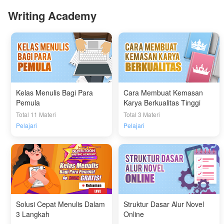
Writing Academy
Kelas Menulis Bagi Para
Cara Membuat Kemasan
Pemula
Karya Berkualitas Tinggi
Total 11 Materi
Total 3 Materi
Pelajari
Pelajari
Solusi Cepat Menulis Dalam
Struktur Dasar Alur Novel
3 Langkah
Online