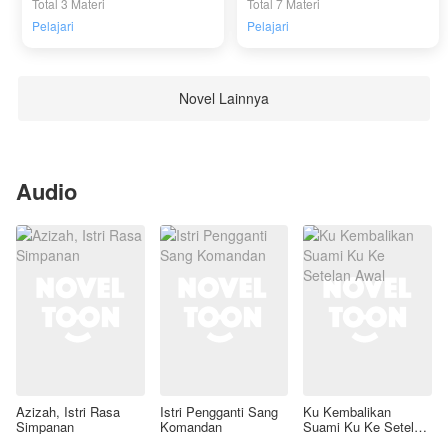
Total 3 Materi
Total 7 Materi
Pelajari
Pelajari
Novel Lainnya
Audio
Azizah, Istri Rasa
Istri Pengganti Sang
Ku Kembalikan
Simpanan
Komandan
Suami Ku Ke Setelan
Awal