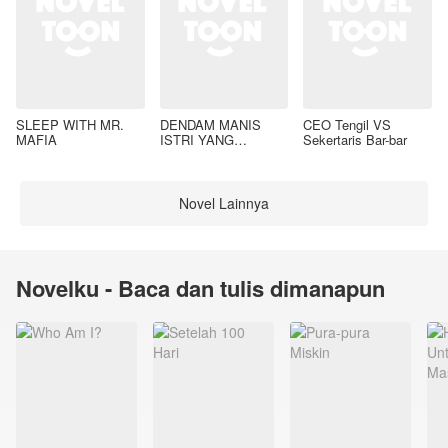
SLEEP WITH MR.
DENDAM MANIS
CEO Tengil VS
MAFIA
ISTRI YANG
Sekertaris Bar-bar
DIMADU
Novel Lainnya
Novelku - Baca dan tulis dimanapun