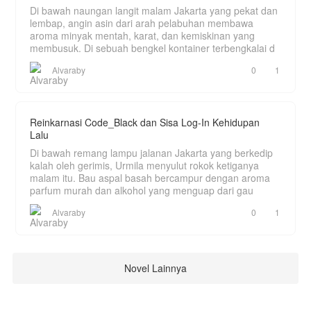
Di bawah naungan langit malam Jakarta yang pekat dan
lembap, angin asin dari arah pelabuhan membawa
aroma minyak mentah, karat, dan kemiskinan yang
membusuk. Di sebuah bengkel kontainer terbengkalai d
Alvaraby
0
1
Reinkarnasi Code_Black dan Sisa Log-In Kehidupan
Lalu
Di bawah remang lampu jalanan Jakarta yang berkedip
kalah oleh gerimis, Urmila menyulut rokok ketiganya
malam itu. Bau aspal basah bercampur dengan aroma
parfum murah dan alkohol yang menguap dari gau
Alvaraby
0
1
Novel Lainnya