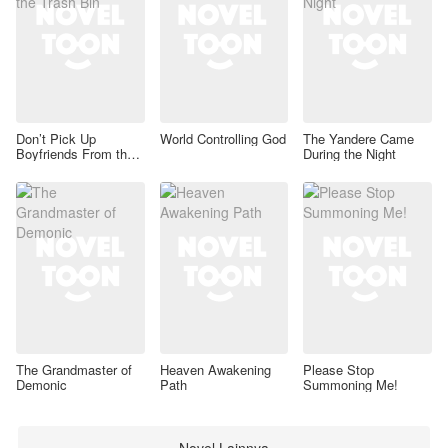
Don’t Pick Up
World Controlling God
The Yandere Came
Boyfriends From the
During the Night
Trash Bin
The Grandmaster of
Heaven Awakening
Please Stop
Demonic
Path
Summoning Me!