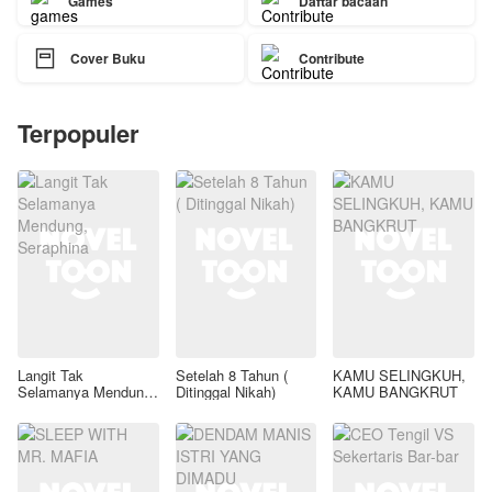
Games
Daftar bacaan

Cover Buku
Contribute
Terpopuler
Langit Tak
Setelah 8 Tahun (
KAMU SELINGKUH,
Selamanya Mendung,
Ditinggal Nikah)
KAMU BANGKRUT
Seraphina