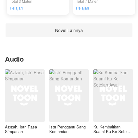
Total 3 Materi
Total 7 Materi
Pelajari
Pelajari
Novel Lainnya
Audio
Azizah, Istri Rasa
Istri Pengganti Sang
Ku Kembalikan
Simpanan
Komandan
Suami Ku Ke Setelan
Awal