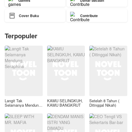
Games
Daftar bacaan

Cover Buku
Contribute
Terpopuler
Langit Tak
KAMU SELINGKUH,
Setelah 8 Tahun (
Selamanya Mendung,
KAMU BANGKRUT
Ditinggal Nikah)
Seraphina