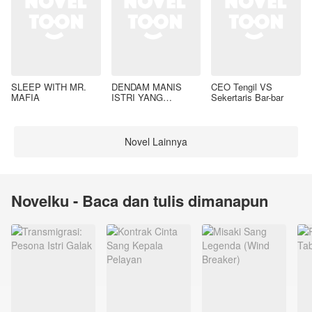
SLEEP WITH MR.
DENDAM MANIS
CEO Tengil VS
MAFIA
ISTRI YANG
Sekertaris Bar-bar
DIMADU
Novel Lainnya
Novelku - Baca dan tulis dimanapun