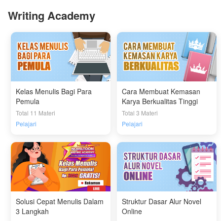
Writing Academy
Kelas Menulis Bagi Para
Cara Membuat Kemasan
Pemula
Karya Berkualitas Tinggi
Total 11 Materi
Total 3 Materi
Pelajari
Pelajari
Solusi Cepat Menulis Dalam
Struktur Dasar Alur Novel
3 Langkah
Online