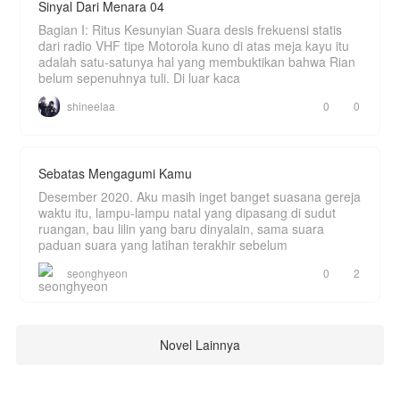
Sinyal Dari Menara 04
Bagian I: Ritus Kesunyian Suara desis frekuensi statis
dari radio VHF tipe Motorola kuno di atas meja kayu itu
adalah satu-satunya hal yang membuktikan bahwa Rian
belum sepenuhnya tuli. Di luar kaca
shineelaa
0
0
Sebatas Mengagumi Kamu
Desember 2020. Aku masih inget banget suasana gereja
waktu itu, lampu-lampu natal yang dipasang di sudut
ruangan, bau lilin yang baru dinyalain, sama suara
paduan suara yang latihan terakhir sebelum
seonghyeon
0
2
Novel Lainnya