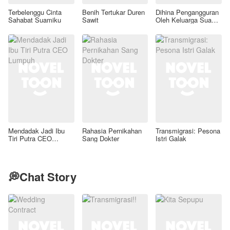
Terbelenggu Cinta
Benih Tertukar Duren
Dihina Pengangguran
Sahabat Suamiku
Sawit
Oleh Keluarga Suami,
Aku Wanita Kaya
Raya!
Mendadak Jadi Ibu
Rahasia Pernikahan
Transmigrasi: Pesona
Tiri Putra CEO
Sang Dokter
Istri Galak
Lumpuh
💭Chat Story