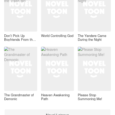
Don’t Pick Up
World Controlling God
The Yandere Came
Boyfriends From the
During the Night
Trash Bin
The Grandmaster of
Heaven Awakening
Please Stop
Demonic
Path
Summoning Me!