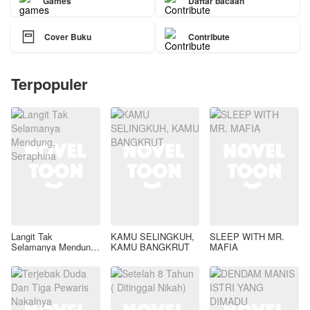
Games
Daftar bacaan

Cover Buku
Contribute
Terpopuler
Langit Tak
KAMU SELINGKUH,
SLEEP WITH MR.
Selamanya Mendung,
KAMU BANGKRUT
MAFIA
Seraphina