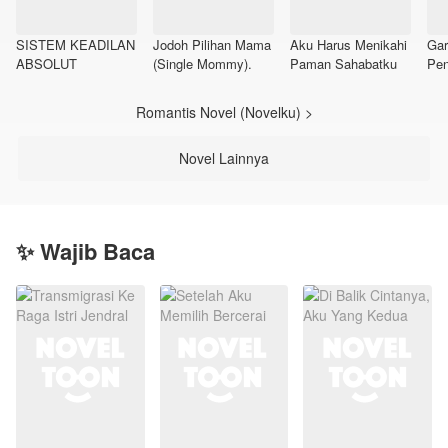
SISTEM KEADILAN
Jodoh Pilihan Mama
Aku Harus Menikahi
Gar
ABSOLUT
(Single Mommy).
Paman Sahabatku
Pe
Romantis Novel (Novelku) >
Novel Lainnya
✨ Wajib Baca