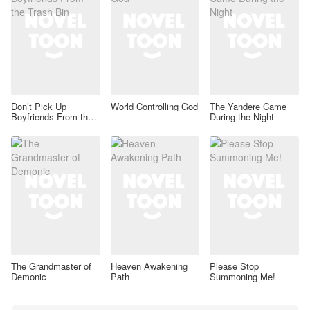
Don’t Pick Up
World Controlling God
The Yandere Came
Boyfriends From the
During the Night
Trash Bin
The Grandmaster of
Heaven Awakening
Please Stop
Demonic
Path
Summoning Me!