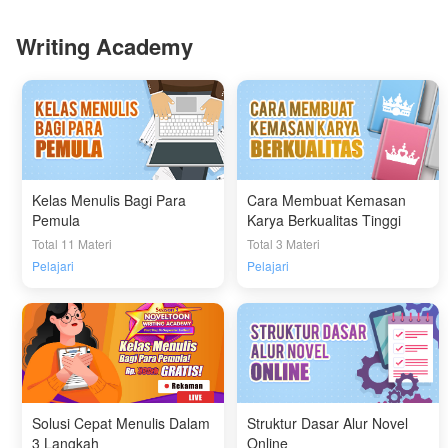
Writing Academy
Kelas Menulis Bagi Para
Cara Membuat Kemasan
Pemula
Karya Berkualitas Tinggi
Total 11 Materi
Total 3 Materi
Pelajari
Pelajari
Solusi Cepat Menulis Dalam
Struktur Dasar Alur Novel
3 Langkah
Online