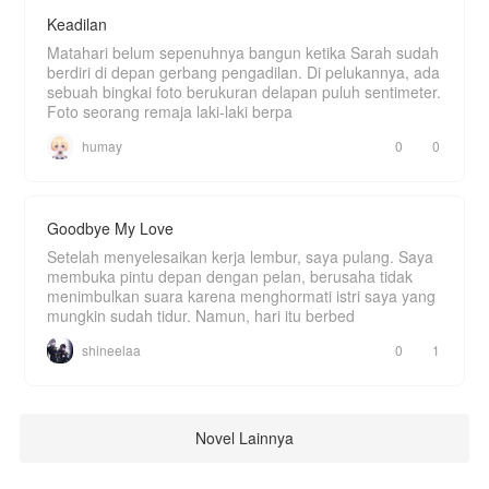
Keadilan
Matahari belum sepenuhnya bangun ketika Sarah sudah
berdiri di depan gerbang pengadilan. Di pelukannya, ada
sebuah bingkai foto berukuran delapan puluh sentimeter.
Foto seorang remaja laki-laki berpa
humay
0
0
Goodbye My Love
Setelah menyelesaikan kerja lembur, saya pulang. Saya
membuka pintu depan dengan pelan, berusaha tidak
menimbulkan suara karena menghormati istri saya yang
mungkin sudah tidur. Namun, hari itu berbed
shineelaa
0
1
Novel Lainnya