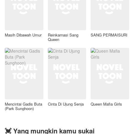
Masih Dibawah Umur
Reinkarnasi Sang
SANG PERMAISURI
Queen
Mencintai Gadis Buta
Cinta Di Ujung Senja
Queen Mafia Girls
(Park Sunghoon)
💓 Yang mungkin kamu sukai