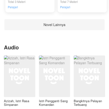
Total 3 Materi
Total 7 Materi
Pelajari
Pelajari
Novel Lainnya
Audio
Azizah, Istri Rasa
Istri Pengganti Sang
Bangkitnya Pelayan
Simpanan
Komandan
Terbuang