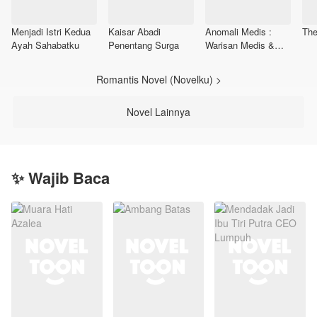
Menjadi Istri Kedua
Kaisar Abadi
Anomali Medis :
The
Ayah Sahabatku
Penentang Surga
Warisan Medis &
Beladiri Legendaris
Romantis Novel (Novelku) >
Novel Lainnya
✨ Wajib Baca