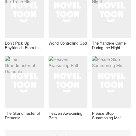
Don’t Pick Up
World Controlling God
The Yandere Came
Boyfriends From the
During the Night
Trash Bin
The Grandmaster of
Heaven Awakening
Please Stop
Demonic
Path
Summoning Me!