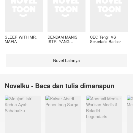
SLEEP WITH MR.
DENDAM MANIS
CEO Tengil VS
MAFIA
ISTRI YANG
Sekertaris Bar-bar
DIMADU
Novel Lainnya
Novelku - Baca dan tulis dimanapun