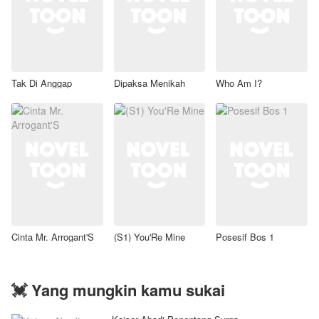
Tak Di Anggap
Dipaksa Menikah
Who Am I?
Cinta Mr. Arrogant'S
(S1) You'Re Mine
Posesif Bos 1
💓 Yang mungkin kamu sukai