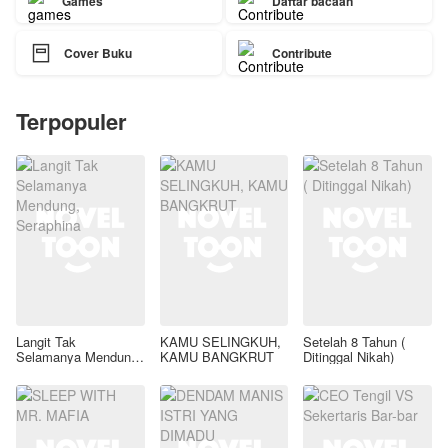
Games
Daftar bacaan

Cover Buku
Contribute
Terpopuler
Langit Tak
KAMU SELINGKUH,
Setelah 8 Tahun (
Selamanya Mendung,
KAMU BANGKRUT
Ditinggal Nikah)
Seraphina