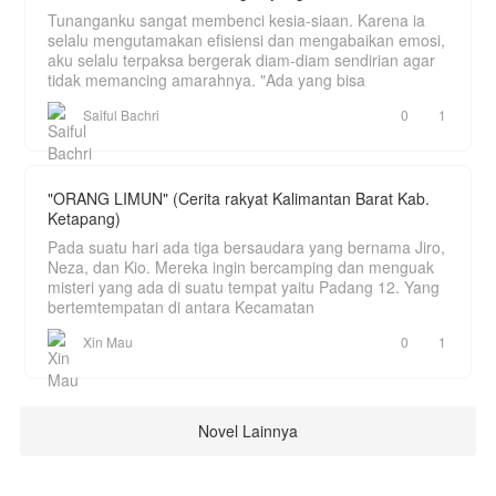
Tunanganku sangat membenci kesia-siaan. Karena ia
selalu mengutamakan efisiensi dan mengabaikan emosi,
aku selalu terpaksa bergerak diam-diam sendirian agar
tidak memancing amarahnya. "Ada yang bisa
Saiful Bachri
0
1
"ORANG LIMUN" (Cerita rakyat Kalimantan Barat Kab.
Ketapang)
Pada suatu hari ada tiga bersaudara yang bernama Jiro,
Neza, dan Kio. Mereka ingin bercamping dan menguak
misteri yang ada di suatu tempat yaitu Padang 12. Yang
bertemtempatan di antara Kecamatan
Xin Mau
0
1
Novel Lainnya