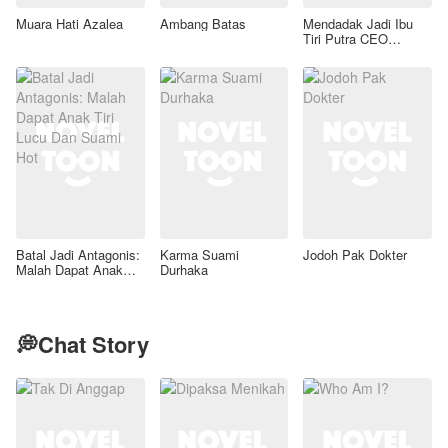
Muara Hati Azalea
Ambang Batas
Mendadak Jadi Ibu
Tiri Putra CEO
Lumpuh
Batal Jadi Antagonis:
Karma Suami
Jodoh Pak Dokter
Malah Dapat Anak
Durhaka
Tiri Lucu Dan Suami
Hot
💭Chat Story