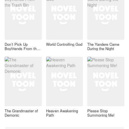
Don’t Pick Up
World Controlling God
The Yandere Came
Boyfriends From the
During the Night
Trash Bin
The Grandmaster of
Heaven Awakening
Please Stop
Demonic
Path
Summoning Me!