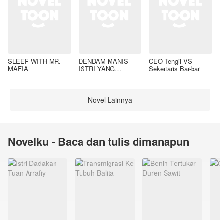
SLEEP WITH MR.
DENDAM MANIS
CEO Tengil VS
MAFIA
ISTRI YANG
Sekertaris Bar-bar
DIMADU
Novel Lainnya
Novelku - Baca dan tulis dimanapun