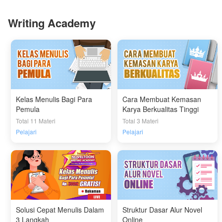
Writing Academy
Kelas Menulis Bagi Para
Cara Membuat Kemasan
Pemula
Karya Berkualitas Tinggi
Total 11 Materi
Total 3 Materi
Pelajari
Pelajari
Solusi Cepat Menulis Dalam
Struktur Dasar Alur Novel
3 Langkah
Online