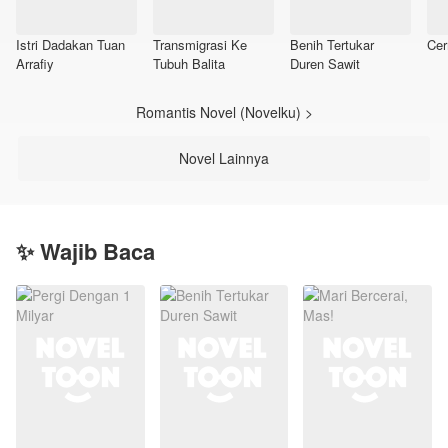
Istri Dadakan Tuan
Transmigrasi Ke
Benih Tertukar
Cer
Arrafiy
Tubuh Balita
Duren Sawit
Romantis Novel (Novelku) >
Novel Lainnya
✨ Wajib Baca