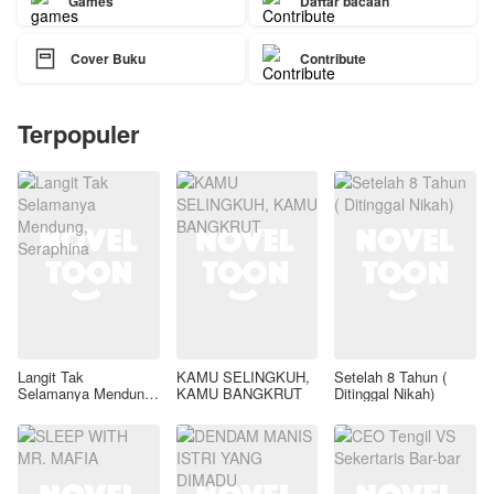
Games
Daftar bacaan

Cover Buku
Contribute
Terpopuler
Langit Tak
KAMU SELINGKUH,
Setelah 8 Tahun (
Selamanya Mendung,
KAMU BANGKRUT
Ditinggal Nikah)
Seraphina