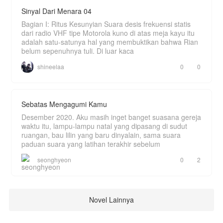
Sinyal Dari Menara 04
Bagian I: Ritus Kesunyian Suara desis frekuensi statis
dari radio VHF tipe Motorola kuno di atas meja kayu itu
adalah satu-satunya hal yang membuktikan bahwa Rian
belum sepenuhnya tuli. Di luar kaca
shineelaa
0
0
Sebatas Mengagumi Kamu
Desember 2020. Aku masih inget banget suasana gereja
waktu itu, lampu-lampu natal yang dipasang di sudut
ruangan, bau lilin yang baru dinyalain, sama suara
paduan suara yang latihan terakhir sebelum
seonghyeon
0
2
Novel Lainnya