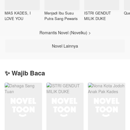
MAS KADES, I
Menjadi Ibu Susu
ISTRI GENDUT
Que
LOVE YOU
Putra Sang Pewaris
MILIK DUKE
Romantis Novel (Novelku) >
Novel Lainnya
✨ Wajib Baca