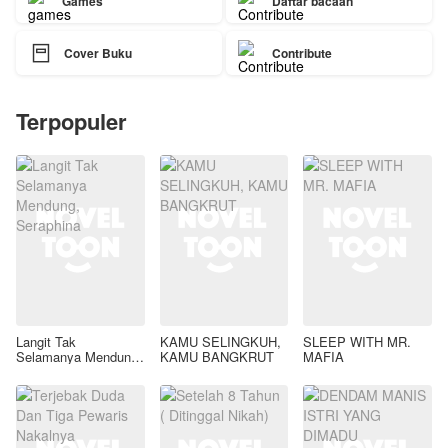
Games
Daftar bacaan

Cover Buku
Contribute
Terpopuler
Langit Tak
KAMU SELINGKUH,
SLEEP WITH MR.
Selamanya Mendung,
KAMU BANGKRUT
MAFIA
Seraphina