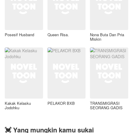
Posesif Husband
Queen Risa.
Nona Buta Dan Pria
Miskin
Kakak Kelasku
PELAKOR BXB
TRANSMIGRASI
Jodohku
SEORANG GADIS
💓 Yang mungkin kamu sukai