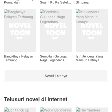
Komandan
Suami Ku Ke Setelan
Simpanan
Awal
Bangkitnya Pelayan
Sembilan Gulungan
Istri Jenderal Yang
Terbuang
Naga Legendaris
Mencuri Hatinya
Novel Lainnya
Telusuri novel di internet