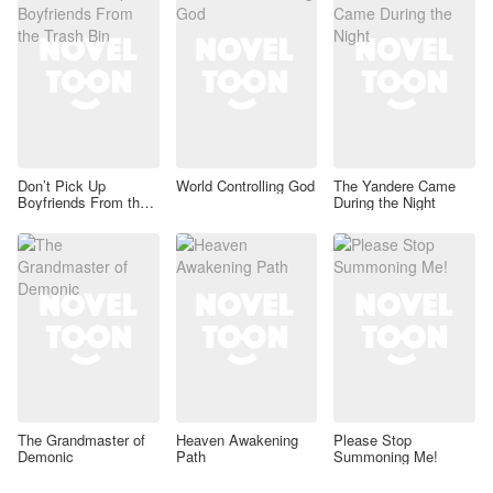
Don’t Pick Up
World Controlling God
The Yandere Came
Boyfriends From the
During the Night
Trash Bin
The Grandmaster of
Heaven Awakening
Please Stop
Demonic
Path
Summoning Me!