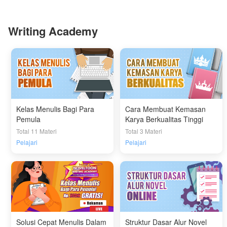
Writing Academy
Kelas Menulis Bagi Para
Cara Membuat Kemasan
Pemula
Karya Berkualitas Tinggi
Total 11 Materi
Total 3 Materi
Pelajari
Pelajari
Solusi Cepat Menulis Dalam
Struktur Dasar Alur Novel