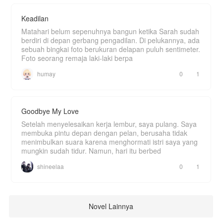
Keadilan
Matahari belum sepenuhnya bangun ketika Sarah sudah
berdiri di depan gerbang pengadilan. Di pelukannya, ada
sebuah bingkai foto berukuran delapan puluh sentimeter.
Foto seorang remaja laki-laki berpa
humay
0
1
Goodbye My Love
Setelah menyelesaikan kerja lembur, saya pulang. Saya
membuka pintu depan dengan pelan, berusaha tidak
menimbulkan suara karena menghormati istri saya yang
mungkin sudah tidur. Namun, hari itu berbed
shineelaa
0
1
Novel Lainnya