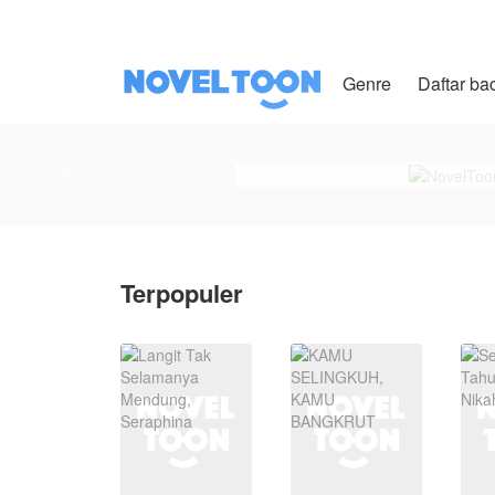
Genre
Daftar ba
Terpopuler