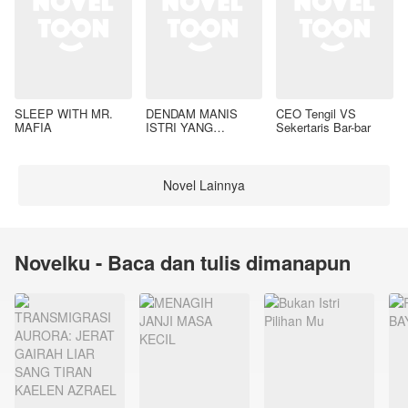
SLEEP WITH MR.
DENDAM MANIS
CEO Tengil VS
MAFIA
ISTRI YANG
Sekertaris Bar-bar
DIMADU
Novel Lainnya
Novelku - Baca dan tulis dimanapun