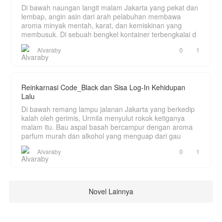
Di bawah naungan langit malam Jakarta yang pekat dan
lembap, angin asin dari arah pelabuhan membawa
aroma minyak mentah, karat, dan kemiskinan yang
membusuk. Di sebuah bengkel kontainer terbengkalai d
Alvaraby
0
1
Reinkarnasi Code_Black dan Sisa Log-In Kehidupan
Lalu
Di bawah remang lampu jalanan Jakarta yang berkedip
kalah oleh gerimis, Urmila menyulut rokok ketiganya
malam itu. Bau aspal basah bercampur dengan aroma
parfum murah dan alkohol yang menguap dari gau
Alvaraby
0
1
Novel Lainnya