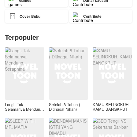
Games
Daftar bacaan

Cover Buku
Contribute
Terpopuler
Langit Tak
Setelah 8 Tahun (
KAMU SELINGKUH,
Selamanya Mendung,
Ditinggal Nikah)
KAMU BANGKRUT
Seraphina