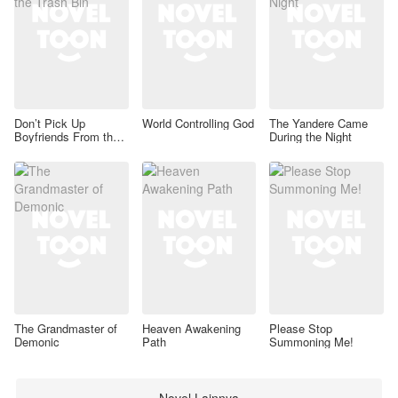
Don’t Pick Up
World Controlling God
The Yandere Came
Boyfriends From the
During the Night
Trash Bin
The Grandmaster of
Heaven Awakening
Please Stop
Demonic
Path
Summoning Me!