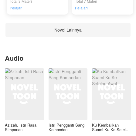
Total 3 Materi
Total 7 Materi
Pelajari
Pelajari
Novel Lainnya
Audio
Azizah, Istri Rasa
Istri Pengganti Sang
Ku Kembalikan
Simpanan
Komandan
Suami Ku Ke Setelan
Awal