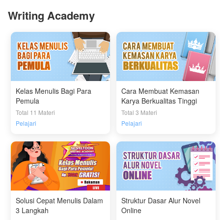
Writing Academy
Kelas Menulis Bagi Para
Cara Membuat Kemasan
Pemula
Karya Berkualitas Tinggi
Total 11 Materi
Total 3 Materi
Pelajari
Pelajari
Solusi Cepat Menulis Dalam
Struktur Dasar Alur Novel
3 Langkah
Online