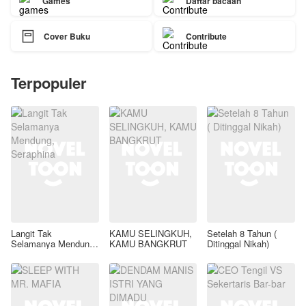
Games
Daftar bacaan

Cover Buku
Contribute
Terpopuler
Langit Tak
KAMU SELINGKUH,
Setelah 8 Tahun (
Selamanya Mendung,
KAMU BANGKRUT
Ditinggal Nikah)
Seraphina