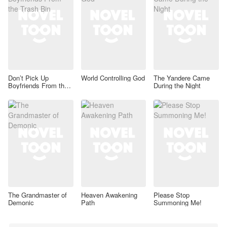
Don’t Pick Up
World Controlling God
The Yandere Came
Boyfriends From the
During the Night
Trash Bin
The Grandmaster of
Heaven Awakening
Please Stop
Demonic
Path
Summoning Me!