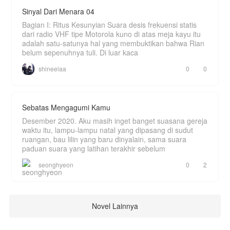
Sinyal Dari Menara 04
Bagian I: Ritus Kesunyian Suara desis frekuensi statis
dari radio VHF tipe Motorola kuno di atas meja kayu itu
adalah satu-satunya hal yang membuktikan bahwa Rian
belum sepenuhnya tuli. Di luar kaca
shineelaa
0
0
Sebatas Mengagumi Kamu
Desember 2020. Aku masih inget banget suasana gereja
waktu itu, lampu-lampu natal yang dipasang di sudut
ruangan, bau lilin yang baru dinyalain, sama suara
paduan suara yang latihan terakhir sebelum
seonghyeon
0
2
Novel Lainnya