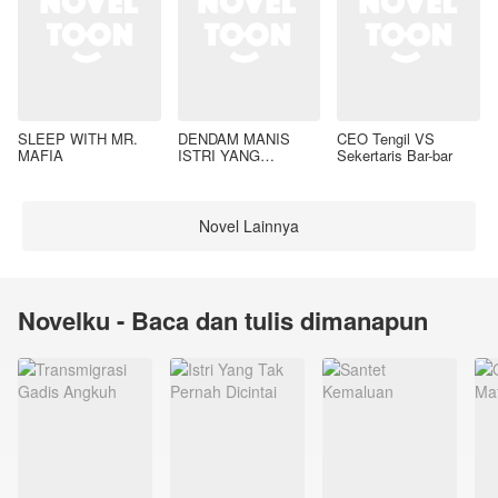
SLEEP WITH MR.
DENDAM MANIS
CEO Tengil VS
MAFIA
ISTRI YANG
Sekertaris Bar-bar
DIMADU
Novel Lainnya
Novelku - Baca dan tulis dimanapun