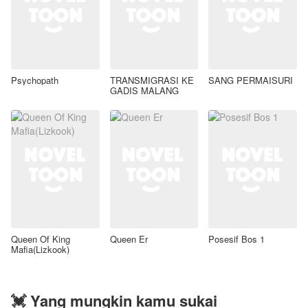
Psychopath
TRANSMIGRASI KE
SANG PERMAISURI
GADIS MALANG
Queen Of King
Queen Er
Posesif Bos 1
Mafia(Lizkook)
💓 Yang mungkin kamu sukai