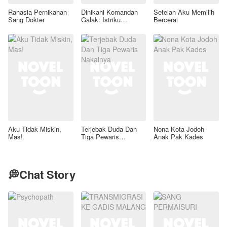
Rahasia Pernikahan
Dinikahi Komandan
Setelah Aku Memilih
Sang Dokter
Galak: Istriku
Bercerai
Legenda Forensik
Aku Tidak Miskin,
Terjebak Duda Dan
Nona Kota Jodoh
Mas!
Tiga Pewaris
Anak Pak Kades
Nakalnya
💭Chat Story