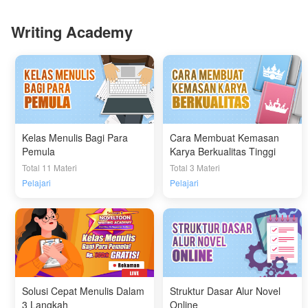
Writing Academy
Kelas Menulis Bagi Para
Cara Membuat Kemasan
Pemula
Karya Berkualitas Tinggi
Total 11 Materi
Total 3 Materi
Pelajari
Pelajari
Solusi Cepat Menulis Dalam
Struktur Dasar Alur Novel
3 Langkah
Online