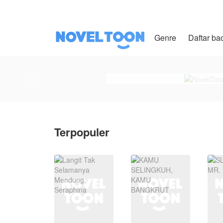
Genre
Daftar ba
Terpopuler