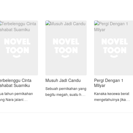
erbelenggu Cinta
Musuh Jadi Candu
Pergi Dengan 1
ahabat Suamiku
Milyar
Sebuah pernikahan yang
Dua tahun pernikahan
Kanaka kecewa berat
begitu megah, suatu hal
ang Nara jalani
mengetahuinya jika
yang selama ini
ersama dengan Arga
kekasih sekaligus suste
diimpikan oleh Devina,
ulai terasa hambar
pribadinya,
tiba-tiba dihancur begitu
etika Arga memilih
meninggalkannya demi
saja oleh seseorang
ntuk sibuk dengan
uang 1 milyar tawaran
yang selama ini sangat
ekerjaan. Hingga suatu
dari Ayahnya. Sejak dia
dia benci.