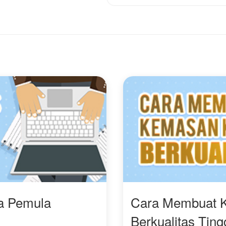
ra Pemula
Cara Membuat 
Berkualitas Ting