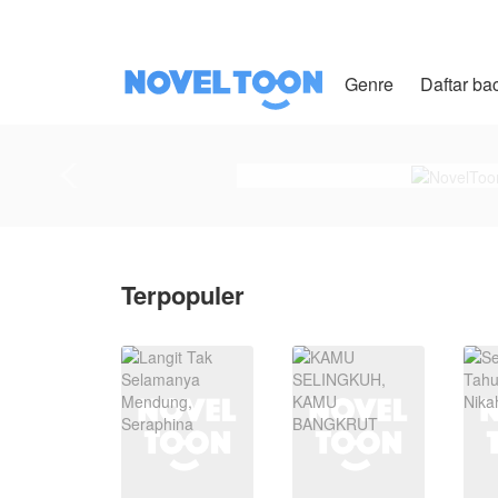
Genre
Daftar ba
Terpopuler