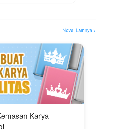
Novel Lainnya >
Kemasan Karya
gi