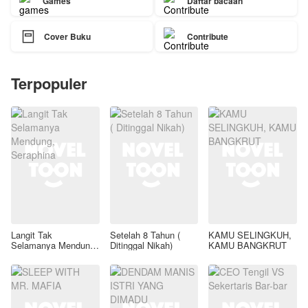
Games
Daftar bacaan

Cover Buku
Contribute
Terpopuler
Langit Tak
Setelah 8 Tahun (
KAMU SELINGKUH,
Selamanya Mendung,
Ditinggal Nikah)
KAMU BANGKRUT
Seraphina