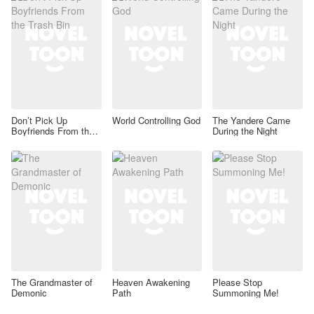
Don’t Pick Up
World Controlling God
The Yandere Came
Boyfriends From the
During the Night
Trash Bin
The Grandmaster of
Heaven Awakening
Please Stop
Demonic
Path
Summoning Me!