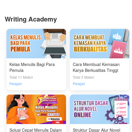
Writing Academy
Kelas Menulis Bagi Para
Cara Membuat Kemasan
Pemula
Karya Berkualitas Tinggi
Total 11 Materi
Total 3 Materi
Pelajari
Pelajari
Solusi Cepat Menulis Dalam
Struktur Dasar Alur Novel