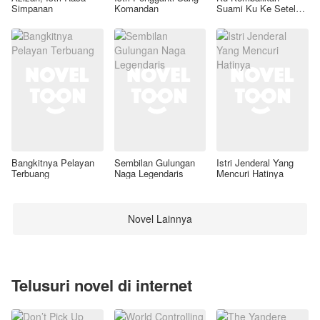
Simpanan
Komandan
Suami Ku Ke Setelan
Awal
Bangkitnya Pelayan
Sembilan Gulungan
Istri Jenderal Yang
Terbuang
Naga Legendaris
Mencuri Hatinya
Novel Lainnya
Telusuri novel di internet