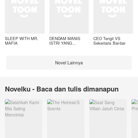
SLEEP WITH MR.
DENDAM MANIS
CEO Tengil VS
MAFIA
ISTRI YANG
Sekertaris Bar-bar
DIMADU
Novel Lainnya
Novelku - Baca dan tulis dimanapun