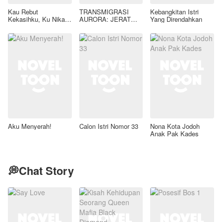
Kau Rebut
TRANSMIGRASI
Kebangkitan Istri
Kekasihku, Ku Nikahi
AURORA: JERAT
Yang Direndahkan
Ayahmu
GAIRAH LIAR SANG
TIRAN KAELEN
AZRAEL
Aku Menyerah!
Calon Istri Nomor 33
Nona Kota Jodoh
Anak Pak Kades
💭Chat Story