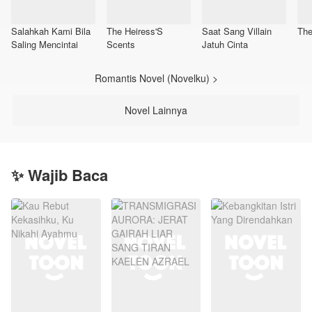
Salahkah Kami Bila
The Heiress'S
Saat Sang Villain
The
Saling Mencintai
Scents
Jatuh Cinta
Romantis Novel (Novelku) >
Novel Lainnya
✨ Wajib Baca