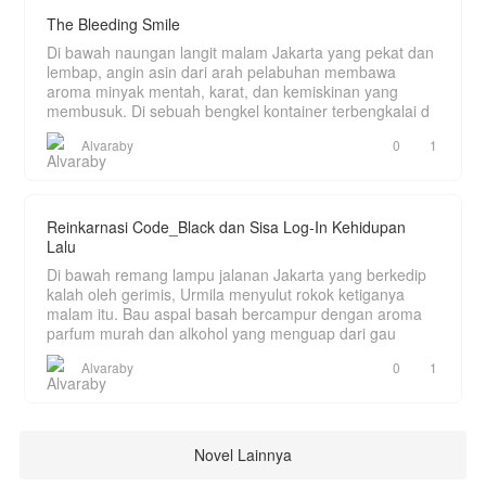
The Bleeding Smile
Di bawah naungan langit malam Jakarta yang pekat dan
lembap, angin asin dari arah pelabuhan membawa
aroma minyak mentah, karat, dan kemiskinan yang
membusuk. Di sebuah bengkel kontainer terbengkalai d
Alvaraby
0
1
Reinkarnasi Code_Black dan Sisa Log-In Kehidupan
Lalu
Di bawah remang lampu jalanan Jakarta yang berkedip
kalah oleh gerimis, Urmila menyulut rokok ketiganya
malam itu. Bau aspal basah bercampur dengan aroma
parfum murah dan alkohol yang menguap dari gau
Alvaraby
0
1
Novel Lainnya