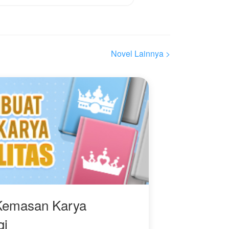
Novel Lainnya >
Kemasan Karya
gi