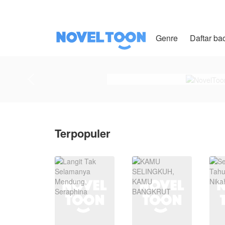
Genre
Daftar ba
Terpopuler