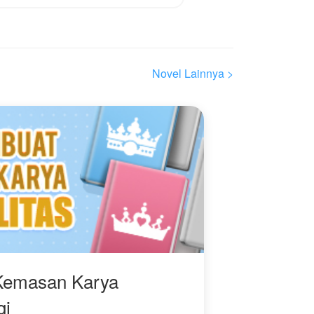
Novel Lainnya >
Kemasan Karya
gi