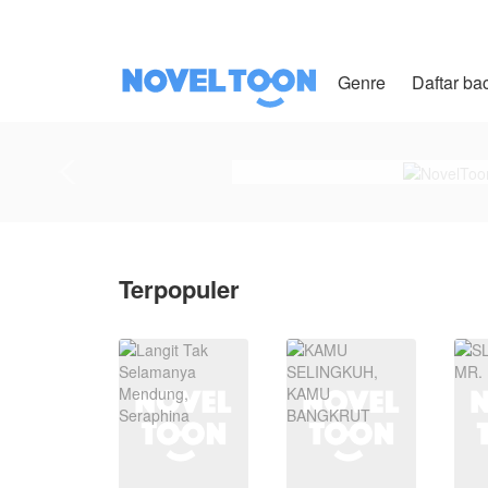
Genre
Daftar ba
Terpopuler