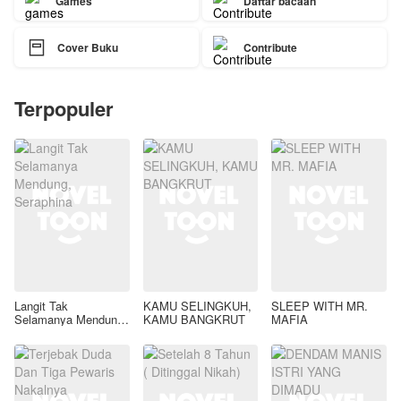
Games
Daftar bacaan

Cover Buku
Contribute
Terpopuler
Langit Tak
KAMU SELINGKUH,
SLEEP WITH MR.
Selamanya Mendung,
KAMU BANGKRUT
MAFIA
Seraphina