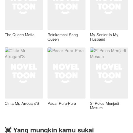
The Queen Mafia
Reinkarnasi Sang
My Senior Is My
Queen
Husband
Cinta Mr. Arrogant'S
Pacar Pura-Pura
Si Polos Menjadi
Mesum
💓 Yang mungkin kamu sukai