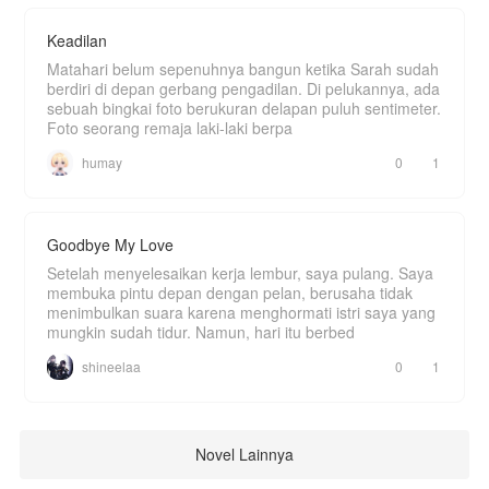
Keadilan
Matahari belum sepenuhnya bangun ketika Sarah sudah
berdiri di depan gerbang pengadilan. Di pelukannya, ada
sebuah bingkai foto berukuran delapan puluh sentimeter.
Foto seorang remaja laki-laki berpa
humay
0
1
Goodbye My Love
Setelah menyelesaikan kerja lembur, saya pulang. Saya
membuka pintu depan dengan pelan, berusaha tidak
menimbulkan suara karena menghormati istri saya yang
mungkin sudah tidur. Namun, hari itu berbed
shineelaa
0
1
Novel Lainnya