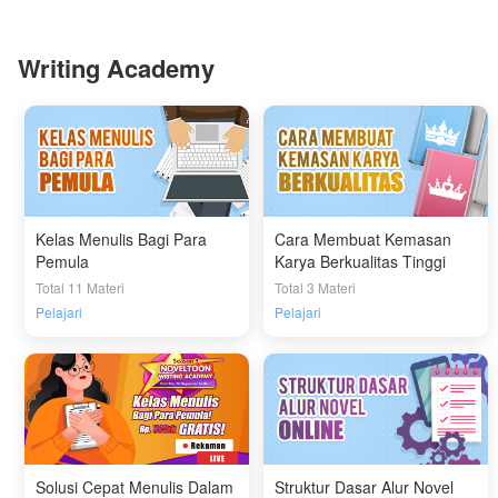
Writing Academy
Kelas Menulis Bagi Para
Cara Membuat Kemasan
Pemula
Karya Berkualitas Tinggi
Total 11 Materi
Total 3 Materi
Pelajari
Pelajari
Solusi Cepat Menulis Dalam
Struktur Dasar Alur Novel