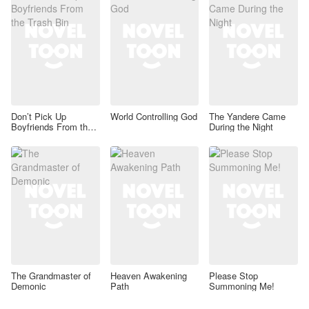
Don’t Pick Up
World Controlling God
The Yandere Came
Boyfriends From the
During the Night
Trash Bin
The Grandmaster of
Heaven Awakening
Please Stop
Demonic
Path
Summoning Me!