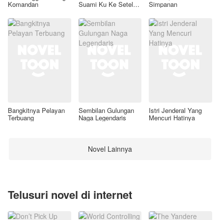
Komandan
Suami Ku Ke Setelan
Simpanan
Awal
Bangkitnya Pelayan
Sembilan Gulungan
Istri Jenderal Yang
Terbuang
Naga Legendaris
Mencuri Hatinya
Novel Lainnya
Telusuri novel di internet